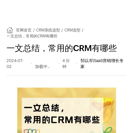
官网首页
/
CRM系统选型
/
CRM选型
/
一文总结，常用的CRM有哪些
一文总结，常用的CRM有哪些
2024-07-
226 阅读
4 分
邹以岑|SaaS营销增长专
02
量
钟
家