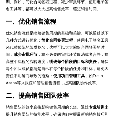
期。例如，简化合同签署过程、减少审批环节、使用电子签
名工具等，都可以大大提高销售效率，缩短销售时间。
一、优化销售流程
优化销售流程是缩短销售周期的基础和关键。可以通过以下
几种方式进行优化：
简化合同签署过程
，使用电子签名工具
来代替传统的纸质签名，这样可以大大缩短合同签署的时
间；
减少审批环节
，将不必要的审批环节取消或者合并，提
高整个流程的流转速度；
明确每个阶段的目标和责任
，确保
每个团队成员都清楚自己在每个阶段的任务和目标，避免因
责任不明确而导致的拖延；
使用项目管理工具
，如Trello、
Asana等来跟踪和管理销售流程，提高团队协作效率。
二、提高销售团队效率
销售团队的效率直接影响销售周期的长短。通过
专业培训
来
提升销售团队的技能水平，确保他们掌握最新的销售技巧和