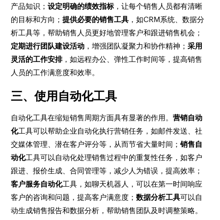
产品知识；
设定明确的绩效指标
，让每个销售人员都有清晰
的目标和方向；
提供必要的销售工具
，如CRM系统、数据分
析工具等，帮助销售人员更好地管理客户和跟进销售机会；
定期进行团队建设活动
，增强团队凝聚力和协作精神；
采用
灵活的工作安排
，如远程办公、弹性工作时间等，提高销售
人员的工作满意度和效率。
三、使用自动化工具
自动化工具在缩短销售周期方面具有显著的作用。
营销自动
化
工具可以帮助企业自动化执行营销任务，如邮件发送、社
交媒体管理、潜在客户评分等，从而节省大量时间；
销售自
动化
工具可以自动化处理销售过程中的重复性任务，如客户
跟进、报价生成、合同管理等，减少人为错误，提高效率；
客户服务自动化
工具，如聊天机器人，可以在第一时间响应
客户的咨询和问题，提高客户满意度；
数据分析工具
可以自
动生成销售报告和数据分析，帮助销售团队及时调整策略。