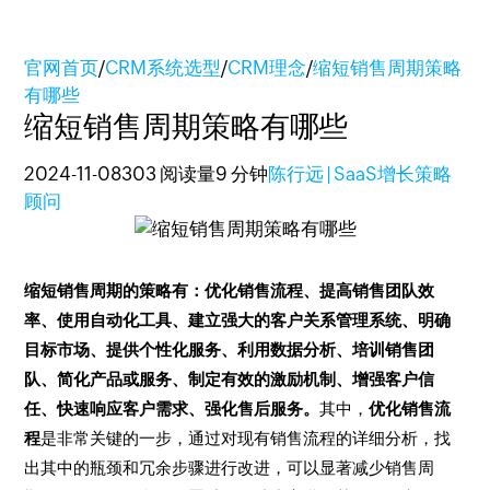
官网首页
/
CRM系统选型
/
CRM理念
/
缩短销售周期策略
有哪些
缩短销售周期策略有哪些
2024-11-08
303 阅读量
9 分钟
陈行远 | SaaS增长策略
顾问
缩短销售周期的策略有：优化销售流程、提高销售团队效
率、使用自动化工具、建立强大的客户关系管理系统、明确
目标市场、提供个性化服务、利用数据分析、培训销售团
队、简化产品或服务、制定有效的激励机制、增强客户信
任、快速响应客户需求、强化售后服务。
其中，
优化销售流
程
是非常关键的一步，通过对现有销售流程的详细分析，找
出其中的瓶颈和冗余步骤进行改进，可以显著减少销售周