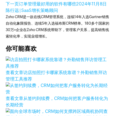
下一页
订单管理最好用的软件有哪些
2024年11月8日
陈行远 | SaaS增长策略顾问
Zoho CRM是一款在线CRM管理系统，连续14年入选Gartner销售
自动化象限报告、连续5年入选福布斯CRM榜单。180多个国家的
30万+企业在Zoho CRM系统帮助下，管理客户关系，提高销售线
索转化率，实现业绩增长。
你可能喜欢
查看文章
访店拍照打卡哪家系统靠谱？外勤销售拜访
管理工具推荐
查看文章
从签约到续费，CRM如何把客户服务转化为
长期经营
查