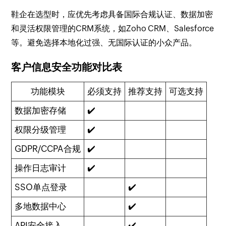
鞋企在选型时，应优先考虑具备国际合规认证、数据加密
和灵活权限管理的CRM系统，如Zoho CRM、Salesforce
等。避免选择本地化过强、无国际认证的小众产品。
客户信息安全功能对比表
功能模块
必须支持
推荐支持
可选支持
数据加密存储
✔️
权限分级管理
✔️
GDPR/CCPA合规
✔️
操作日志审计
✔️
SSO单点登录
✔️
多地数据中心
✔️
API安全接入
✔️