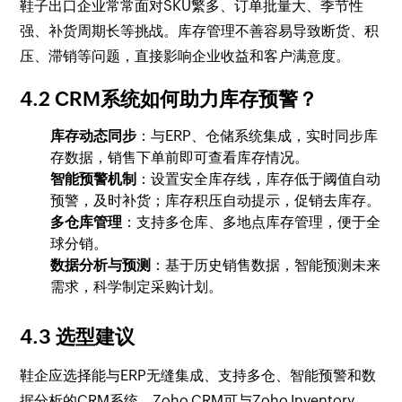
鞋子出口企业常常面对SKU繁多、订单批量大、季节性
强、补货周期长等挑战。库存管理不善容易导致断货、积
压、滞销等问题，直接影响企业收益和客户满意度。
4.2 CRM系统如何助力库存预警？
库存动态同步
：与ERP、仓储系统集成，实时同步库
存数据，销售下单前即可查看库存情况。
智能预警机制
：设置安全库存线，库存低于阈值自动
预警，及时补货；库存积压自动提示，促销去库存。
多仓库管理
：支持多仓库、多地点库存管理，便于全
球分销。
数据分析与预测
：基于历史销售数据，智能预测未来
需求，科学制定采购计划。
4.3 选型建议
鞋企应选择能与ERP无缝集成、支持多仓、智能预警和数
据分析的CRM系统。Zoho CRM可与Zoho Inventory、