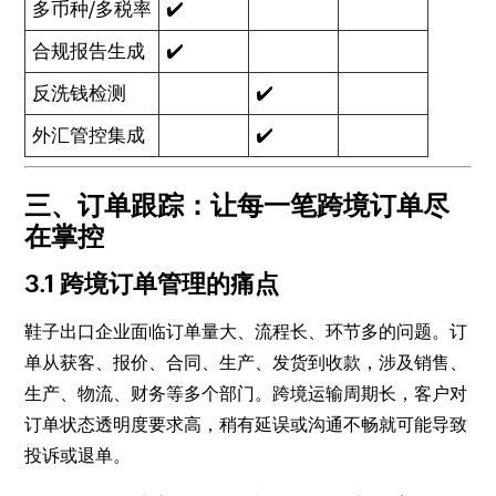
多币种/多税率
✔️
合规报告生成
✔️
反洗钱检测
✔️
外汇管控集成
✔️
三、订单跟踪：让每一笔跨境订单尽
在掌控
3.1 跨境订单管理的痛点
鞋子出口企业面临订单量大、流程长、环节多的问题。订
单从获客、报价、合同、生产、发货到收款，涉及销售、
生产、物流、财务等多个部门。跨境运输周期长，客户对
订单状态透明度要求高，稍有延误或沟通不畅就可能导致
投诉或退单。