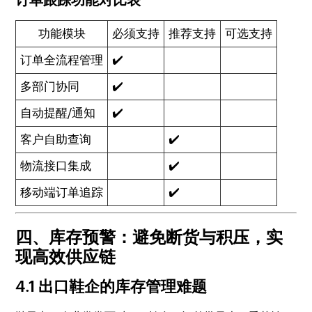
功能模块
必须支持
推荐支持
可选支持
订单全流程管理
✔️
多部门协同
✔️
自动提醒/通知
✔️
客户自助查询
✔️
物流接口集成
✔️
移动端订单追踪
✔️
四、库存预警：避免断货与积压，实
现高效供应链
4.1 出口鞋企的库存管理难题