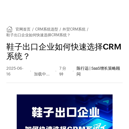
官网首页
/
CRM系统选型
/
外贸CRM系统
/
鞋子出口企业如何快速选择CRM系统？
鞋子出口企业如何快速选择CRM
系统？
2025-06-
184 阅读
7 分
陈行远 | SaaS增长策略顾
16
量
钟
问