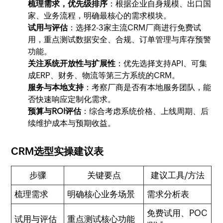
梳理需求，优先级排序
：根据企业自身规模、出口国
家、业务流程，明确最核心的需求模块。
试用与评估
：选择2-3家主流CRM厂商进行免费试
用，重点测试数据安全、合规、订单管理与库存预警
功能。
关注系统开放性与扩展性
：优先选择支持API、可集
成ERP、财务、物流等第三方系统的CRM。
服务与本地支持
：考察厂商是否有本地服务团队，能
否快速响应定制化需求。
预算与ROI评估
：综合考虑系统价格、上线周期、后
续维护成本与预期收益。
CRM选型实操建议表
步骤
关键要点
建议工具/方法
梳理需求
明确核心业务场景
需求分析表
免费试用、POC
试用与评估
重点测试核心功能