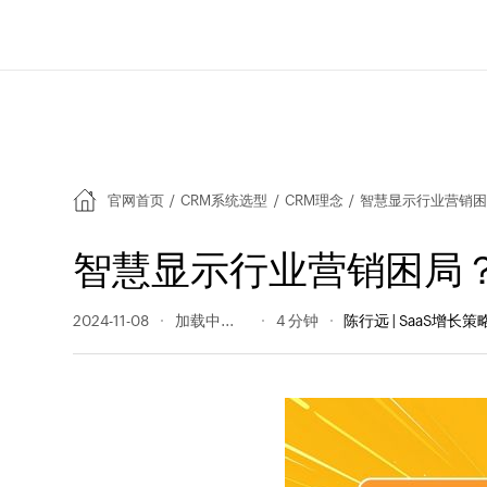
官网首页
/
CRM系统选型
/
CRM理念
/
智慧显示行业营销困
智慧显示行业营销困局？
2024-11-08
169 阅读量
4 分钟
陈行远 | SaaS增长