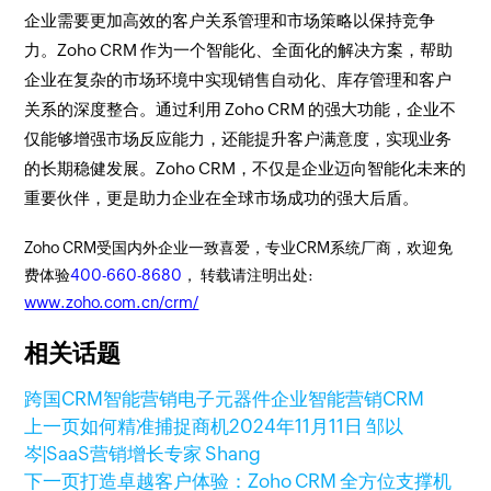
企业需要更加高效的客户关系管理和市场策略以保持竞争
力。Zoho CRM 作为一个智能化、全面化的解决方案，帮助
企业在复杂的市场环境中实现销售自动化、库存管理和客户
关系的深度整合。通过利用 Zoho CRM 的强大功能，企业不
仅能够增强市场反应能力，还能提升客户满意度，实现业务
的长期稳健发展。Zoho CRM，不仅是企业迈向智能化未来的
重要伙伴，更是助力企业在全球市场成功的强大后盾。
Zoho CRM受国内外企业一致喜爱，专业CRM系统厂商，欢迎免
费体验
400-660-8680
， 转载请注明出处:
www.zoho.com.cn/crm/
相关话题
跨国CRM
智能营销
电子元器件企业
智能营销CRM
上一页
如何精准捕捉商机
2024年11月11日
邹以
岑|SaaS营销增长专家 Shang
下一页
打造卓越客户体验：Zoho CRM 全方位支撑机