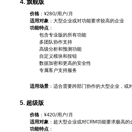
4. 旗舰
版
价格
：¥280/用户/月
适用对象
：大型企业或对功能要求较高的企业
功能特点
：
包含专业版的所有功能
多团队协作支持
高级分析和预测功能
自定义模块和按钮
数据加密和更高的安全性
专属客户支持服务
适用场景
：适合需要跨部门协作的大型企业，或
5. 超级
版
价格
：¥420/用户/月
适用对象
：超大型企业或对CRM功能要求极高的
功能特点
：