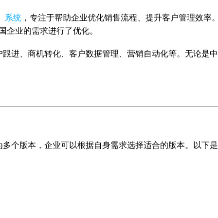
）系统
，专注于帮助企业优化销售流程、提升客户管理效率。作
中国企业的需求进行了优化。
客户跟进、商机转化、客户数据管理、营销自动化等。无论是中小
分为多个版本，企业可以根据自身需求选择适合的版本。以下是Z