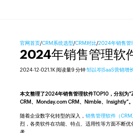
官网首页
/
CRM系统选型
/
CRM对比
/
2024年销售管
2024年销售管理软
2024-12-02
1.1K 阅读量
9 分钟
邹以岑|SaaS营销增
本文整理了2024年销售管理软件TOP10，分别为“Zoho CRM、
CRM、Monday.com CRM、Nimble、Insightly”
随着企业数字化转型的深入，
销售管理软件（CR
烈，各类软件在功能、特点、适用性等方面不断优化
考。