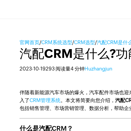
官网首页
/
CRM系统选型
/
CRM选型
/
汽配CRM是什
汽配CRM是什么?
2023-10-19
293 阅读量
4 分钟
Huzhangjun
伴随着新能源汽车市场的爆火，汽车配件市场也迎
入了
CRM管理系统
。本文将简要向您介绍，
汽配C
包括销售管理、市场营销管理、数据分析，帮助企
什么是汽配CRM？