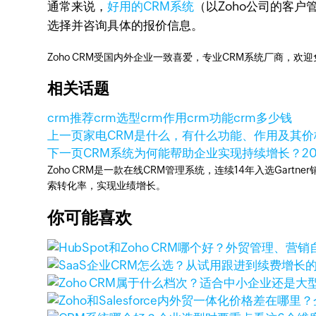
通常来说，
好用的CRM系统
（以Zoho公司的客
选择并咨询具体的报价信息。
Zoho CRM受国内外企业一致喜爱，专业CRM系统厂商，欢
相关话题
crm推荐
crm选型
crm作用
crm功能
crm多少钱
上一页
家电CRM是什么，有什么功能、作用及其价
下一页
CRM系统为何能帮助企业实现持续增长？
2
Zoho CRM是一款在线CRM管理系统，连续14年入选Gart
索转化率，实现业绩增长。
你可能喜欢