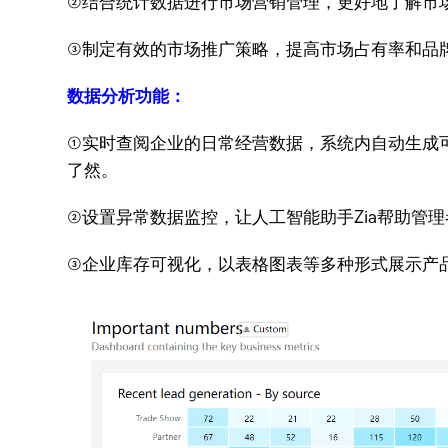
②结合统计数据进行市场营销管理，更好地了解市
③制定有效的市场推广策略，提高市场占有率和品
数据分析功能：
①实时查阅企业的日常经营数据，系统内自动生成
了然。
②设置异常数据监控，让人工智能助手Zia帮助管
③企业库存可视化，以表格图表等多种形式展示产