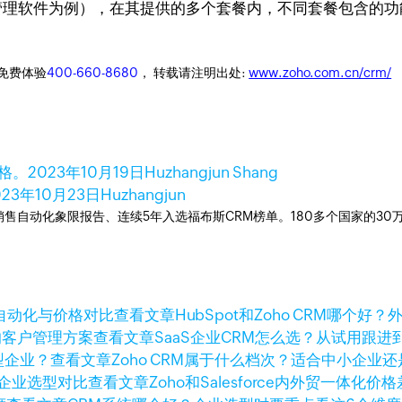
户管理软件为例），在其提供的多个套餐内，不同套餐包含的
迎免费体验
400-660-8680
， 转载请注明出处:
www.zoho.com.cn/crm/
格。
2023年10月19日
Huzhangjun Shang
023年10月23日
Huzhangjun
ner销售自动化象限报告、连续5年入选福布斯CRM榜单。180多个国家的3
查看文章
HubSpot和Zoho CRM哪
查看文章
SaaS企业CRM怎么选？从试用跟
查看文章
Zoho CRM属于什么档次？适合中小企业
查看文章
Zoho和Salesforce内外贸一体