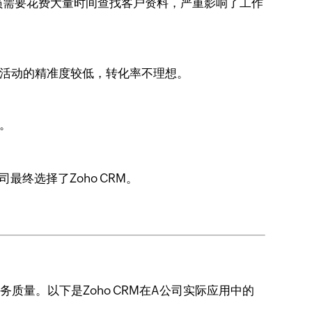
员需要花费大量时间查找客户资料，严重影响了工作
销活动的精准度较低，转化率不理想。
。
终选择了Zoho CRM。
质量。以下是Zoho CRM在A公司实际应用中的