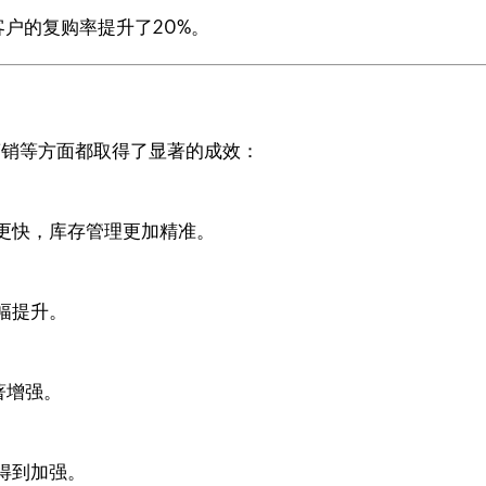
户的复购率提升了20%。
和营销等方面都取得了显著的成效：
更快，库存管理更加精准。
幅提升。
著增强。
得到加强。