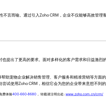
性不言而喻。通过引入Zoho CRM，企业不仅能够高效管
时也提出了更高的要求。面对多样化的客户需求和日益激烈
，能够帮助宠物企业解决销售管理、客户服务和精准营销等方
尝试使用Zoho CRM，相信它会为您的企业带来意想不到
迎免费体验
400-660-8680
， 转载请注明出处:
www.zoho.com.cn/crm/