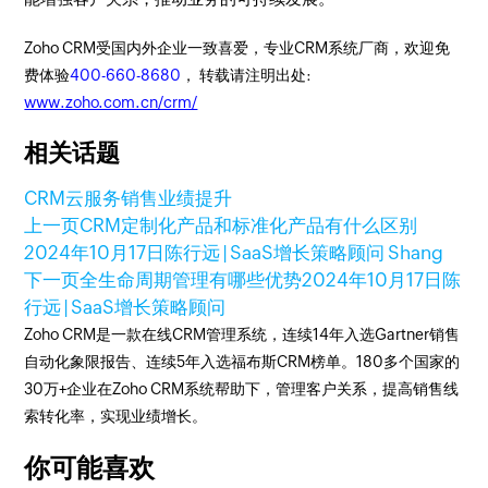
Zoho CRM受国内外企业一致喜爱，专业CRM系统厂商，欢迎免
费体验
400-660-8680
， 转载请注明出处:
www.zoho.com.cn/crm/
相关话题
CRM云服务
销售业绩提升
上一页
CRM定制化产品和标准化产品有什么区别
2024年10月17日
陈行远 | SaaS增长策略顾问 Shang
下一页
全生命周期管理有哪些优势
2024年10月17日
陈
行远 | SaaS增长策略顾问
Zoho CRM是一款在线CRM管理系统，连续14年入选Gartner销售
自动化象限报告、连续5年入选福布斯CRM榜单。180多个国家的
30万+企业在Zoho CRM系统帮助下，管理客户关系，提高销售线
索转化率，实现业绩增长。
你可能喜欢