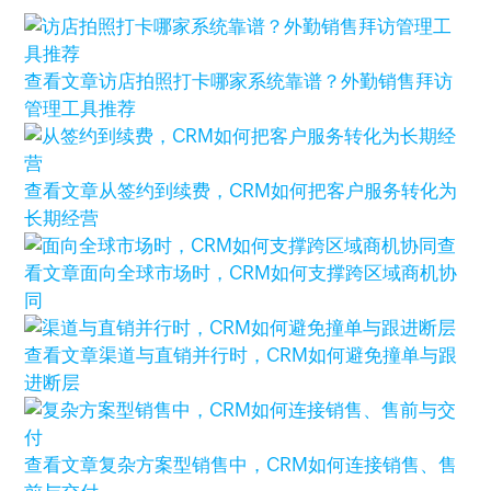
查看文章
访店拍照打卡哪家系统靠谱？外勤销售拜访
管理工具推荐
查看文章
从签约到续费，CRM如何把客户服务转化为
长期经营
查
看文章
面向全球市场时，CRM如何支撑跨区域商机协
同
查看文章
渠道与直销并行时，CRM如何避免撞单与跟
进断层
查看文章
复杂方案型销售中，CRM如何连接销售、售