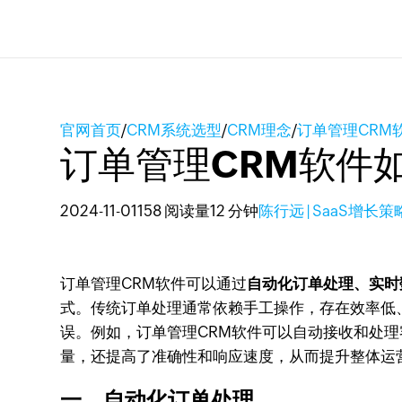
官网首页
/
CRM系统选型
/
CRM理念
/
订单管理CRM
订单管理CRM软件
2024-11-01
158 阅读量
12 分钟
陈行远 | SaaS增长
订单管理CRM软件可以通过
自动化订单处理、实时
式。传统订单处理通常依赖手工操作，存在效率低
误。例如，订单管理CRM软件可以自动接收和处
量，还提高了准确性和响应速度，从而提升整体运
一、自动化订单处理