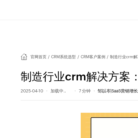
官网首页
/
CRM系统选型
/
CRM客户案例
/
制造行业crm
制造行业crm解决方案
2025-04-10
201 阅读量
7 分钟
邹以岑|SaaS营销增