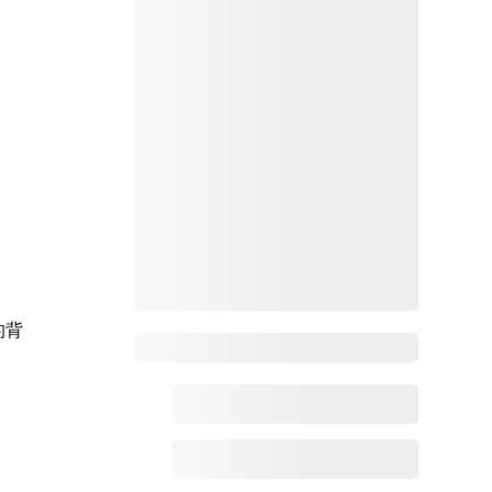
的背
Zoho百科