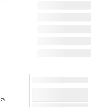
目
最新动态
要功