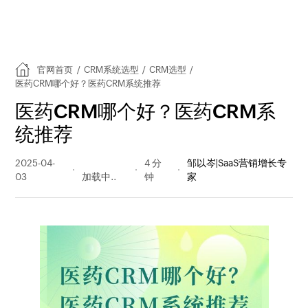
官网首页
/
CRM系统选型
/
CRM选型
/
医药CRM哪个好？医药CRM系统推荐
医药CRM哪个好？医药CRM系
统推荐
2025-04-
564 阅读
4 分
邹以岑|SaaS营销增长专
03
量
钟
家