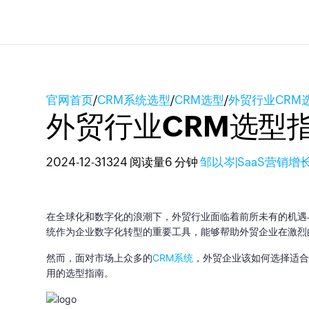
官网首页
/
CRM系统选型
/
CRM选型
/
外贸行业CRM
外贸行业CRM选型
2024-12-31
324 阅读量
6 分钟
邹以岑|SaaS营销增
在全球化和数字化的浪潮下，外贸行业面临着前所未有的机遇
统作为企业数字化转型的重要工具，能够帮助外贸企业在激烈
然而，面对市场上众多的
CRM系统
，外贸企业该如何选择适合
用的选型指南。