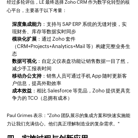
经过多轮评估，LE 最终选择 Zoho CRM 作为数字化转型的核
心平台，主要基于以下考量：
深度集成能力
：支持与 SAP ERP 系统的无缝对接，实
现财务、库存等数据实时同步
模块化扩展
：通过 Zoho 套件
（CRM+Projects+Analytics+Mail 等）构建完整业务生
态
数据可视化
：自定义仪表盘功能让销售数据一目了然，
减少手工报表时间
移动办公支持
：销售人员可通过手机 App 随时更新客
户信息，提高外勤效率
成本效益
：相比 Salesforce 等竞品，Zoho 提供更具竞
争力的 TCO（总拥有成本）
Paul Grimes 表示："Zoho 团队展示的集成方案和快速实施能
力让我们充满信心。他们真正理解制造业的复杂需求。"