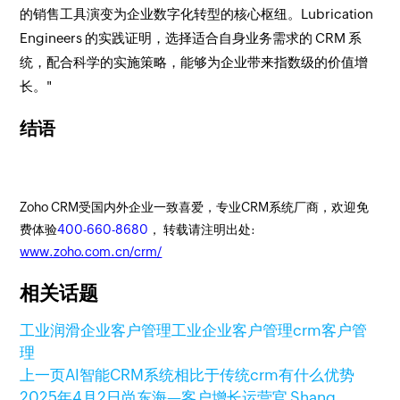
的销售工具演变为企业数字化转型的核心枢纽。Lubrication
Engineers 的实践证明，选择适合自身业务需求的 CRM 系
统，配合科学的实施策略，能够为企业带来指数级的价值增
长。"
结语
Zoho CRM受国内外企业一致喜爱，专业CRM系统厂商，欢迎免
费体验
400-660-8680
， 转载请注明出处:
www.zoho.com.cn/crm/
相关话题
工业润滑企业客户管理
工业企业客户管理
crm客户管
理
上一页
AI智能CRM系统相比于传统crm有什么优势
2025年4月2日
尚东海—客户增长运营官 Shang