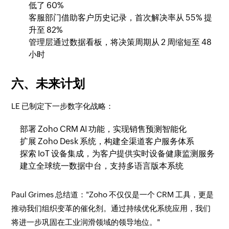
低了 60%
客服部门借助客户历史记录，首次解决率从 55% 提
升至 82%
管理层通过数据看板，将决策周期从 2 周缩短至 48
小时
六、未来计划
LE 已制定下一步数字化战略：
部署 Zoho CRM AI 功能，实现销售预测智能化
扩展 Zoho Desk 系统，构建全渠道客户服务体系
探索 IoT 设备集成，为客户提供实时设备健康监测服务
建立全球统一数据中台，支持多语言版本系统
Paul Grimes 总结道："Zoho 不仅仅是一个 CRM 工具，更是
推动我们组织变革的催化剂。通过持续优化系统应用，我们
将进一步巩固在工业润滑领域的领导地位。"