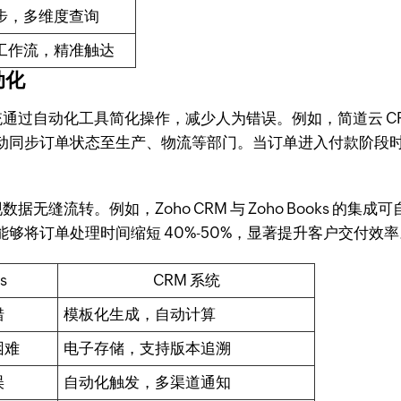
步，多维度查询
工作流，精准触达
动化
系统通过自动化工具简化操作，减少人为错误。例如，简道云 C
动同步订单状态至生产、物流等部门。当订单进入付款阶段
数据无缝流转。例如，Zoho CRM 与 Zoho Books 
够将订单处理时间缩短 40%-50%，显著提升客户交付效率
s
CRM 系统
错
模板化生成，自动计算
困难
电子存储，支持版本追溯
误
自动化触发，多渠道通知