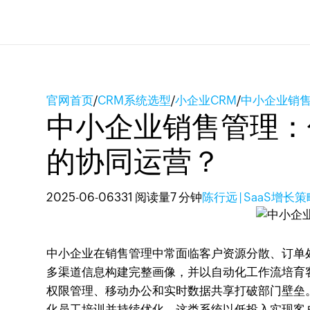
官网首页
/
CRM系统选型
/
小企业CRM
/
中小企业销售
中小企业销售管理：
的协同运营？
2025-06-06
331 阅读量
7 分钟
陈行远 | SaaS增长
中小企业在销售管理中常面临客户资源分散、订单处
多渠道信息构建完整画像，并以自动化工作流培育
权限管理、移动办公和实时数据共享打破部门壁垒。
化员工培训并持续优化。这类系统以低投入实现客