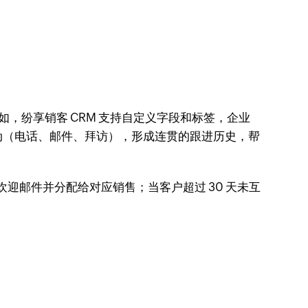
，纷享销客 CRM 支持自定义字段和标签，企业
动（电话、邮件、拜访），形成连贯的跟进历史，帮
迎邮件并分配给对应销售；当客户超过 30 天未互