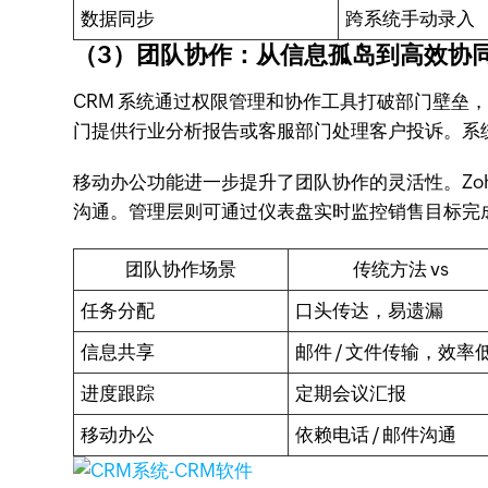
数据同步
跨系统手动录入
（3）团队协作：从信息孤岛到高效协
CRM 系统通过权限管理和协作工具打破部门壁垒
门提供行业分析报告或客服部门处理客户投诉。系
移动办公功能进一步提升了团队协作的灵活性。Zo
沟通。管理层则可通过仪表盘实时监控销售目标完
团队协作场景
传统方法 vs
任务分配
口头传达，易遗漏
信息共享
邮件 / 文件传输，效率
进度跟踪
定期会议汇报
移动办公
依赖电话 / 邮件沟通