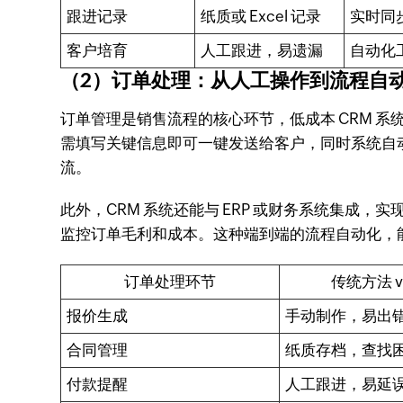
跟进记录
纸质或 Excel 记录
实时同
客户培育
人工跟进，易遗漏
自动化
（2）订单处理：从人工操作到流程自
订单管理是销售流程的核心环节，低成本 CRM 
需填写关键信息即可一键发送给客户，同时系统自
流。
此外，CRM 系统还能与 ERP 或财务系统集成，实现
监控订单毛利和成本。这种端到端的流程自动化，能
订单处理环节
传统方法 v
报价生成
手动制作，易出
合同管理
纸质存档，查找
付款提醒
人工跟进，易延