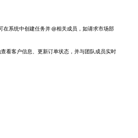
可在系统中创建任务并 @相关成员，如请求市场部
随地查看客户信息、更新订单状态，并与团队成员实时