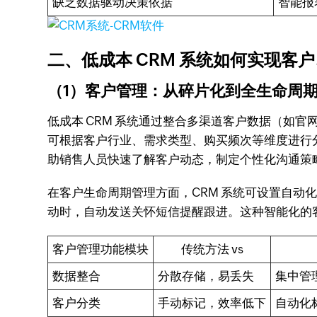
缺乏数据驱动决策依据
智能报
二、低成本 CRM 系统如何实现客
（1）客户管理：从碎片化到全生命周
低成本 CRM 系统通过整合多渠道客户数据（如
可根据客户行业、需求类型、购买频次等维度进行
助销售人员快速了解客户动态，制定个性化沟通策
在客户生命周期管理方面，CRM 系统可设置自动
动时，自动发送关怀短信提醒跟进。这种智能化的
客户管理功能模块
传统方法 vs
数据整合
分散存储，易丢失
集中管
客户分类
手动标记，效率低下
自动化