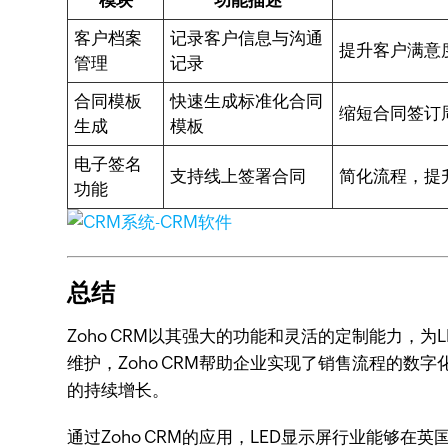
模块
功能描述
客户档案
记录客户信息与沟通
提升客户满意
管理
记录
合同模板
快速生成标准化合同
缩短合同签订
生成
模板
电子签名
支持线上签署合同
简化流程，提
功能
总结
Zoho CRM以其强大的功能和灵活的定制能力
维护，Zoho CRM帮助企业实现了销售流程的数
的持续增长。
通过Zoho CRM的应用，LED显示屏行业能够