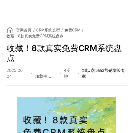
官网首页
/
CRM系统选型
/
免费CRM
/
收藏！8款真实免费CRM系统盘点
收藏！8款真实免费CRM系统盘
点
2025-06-
6991 阅读
4 分
邹以岑|SaaS营销增长专
04
量
钟
家