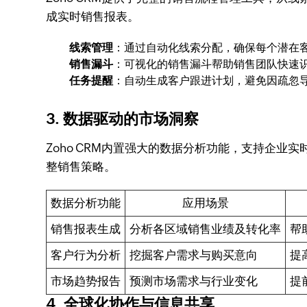
成实时销售报表。
线索管理
：通过自动化线索分配，确保每个潜在
销售漏斗
：可视化的销售漏斗帮助销售团队快速
任务提醒
：自动生成客户跟进计划，避免因疏忽
3.
数据驱动的市场洞察
Zoho CRM内置强大的数据分析功能，支持企
整销售策略。
数据分析功能
应用场景
销售报表生成
分析各区域销售业绩及转化率
帮
客户行为分析
挖掘客户需求与购买意向
提
市场趋势报告
预测市场需求与行业变化
提
4.
全球化协作与信息共享