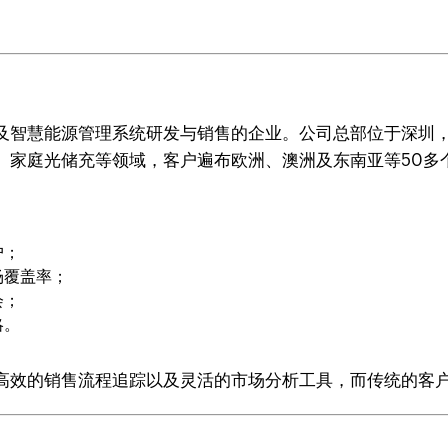
及智慧能源管理系统研发与销售的企业。公司总部位于深圳
、家庭光储充等领域，客户遍布欧洲、澳洲及东南亚等50多
户；
场覆盖率；
会；
略。
高效的销售流程追踪以及灵活的市场分析工具，而传统的客