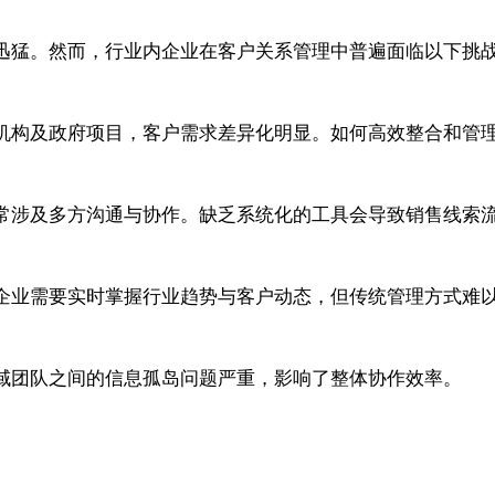
迅猛。然而，行业内企业在客户关系管理中普遍面临以下挑
机构及政府项目，客户需求差异化明显。如何高效整合和管
常涉及多方沟通与协作。缺乏系统化的工具会导致销售线索
企业需要实时掌握行业趋势与客户动态，但传统管理方式难
域团队之间的信息孤岛问题严重，影响了整体协作效率。