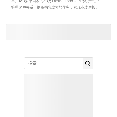
单。180多个国家的30万+企业在Zoho CRM系统帮助下，
管理客户关系，提高销售线索转化率，实现业绩增长。