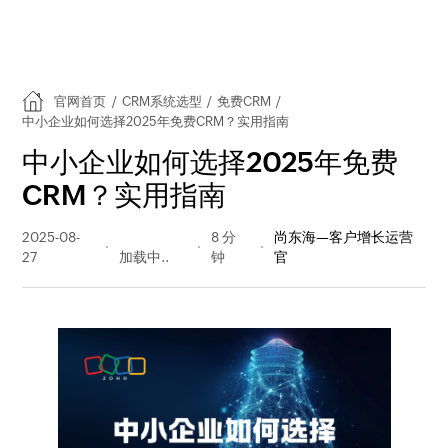
官网首页
/
CRM系统选型
/
免费CRM
/
中小企业如何选择2025年免费CRM？实用指南
中小企业如何选择2025年免费
CRM？实用指南
2025-08-
248 阅读
8 分
尚东海—客户增长运营
27
量
钟
官