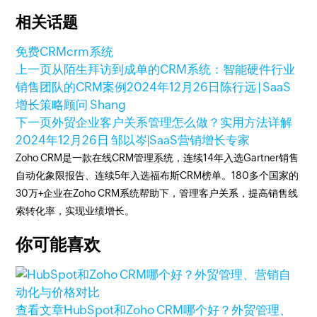
相关话题
免费CRM
crm系统
上一页
从陌生拜访到成单的CRM系统：智能硬件行业
销售团队的CRM案例
2024年12月26日
陈行远 | SaaS
增长策略顾问 Shang
下一页
外贸企业客户关系管理怎么做？实用方法详解
2024年12月26日
邹以岑|SaaS营销增长专家
Zoho CRM是一款在线CRM管理系统，连续14年入选Gartner销售
自动化象限报告、连续5年入选福布斯CRM榜单。180多个国家的
30万+企业在Zoho CRM系统帮助下，管理客户关系，提高销售线
索转化率，实现业绩增长。
你可能喜欢
查看文章
HubSpot和Zoho CRM哪个好？外贸管理、