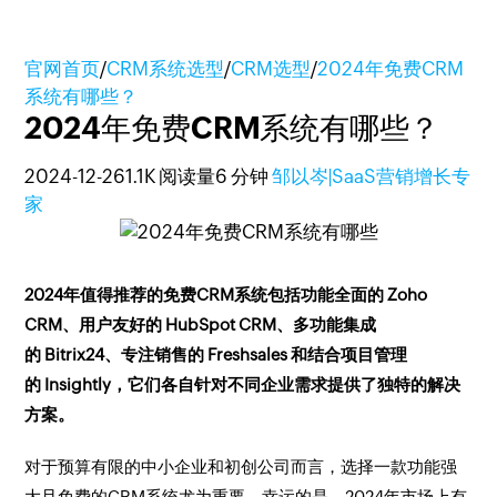
官网首页
/
CRM系统选型
/
CRM选型
/
2024年免费CRM
系统有哪些？
2024年免费CRM系统有哪些？
2024-12-26
1.1K 阅读量
6 分钟
邹以岑|SaaS营销增长专
家
2024年值得推荐的免费CRM系统包括功能全面的 Zoho
CRM、用户友好的 HubSpot CRM、多功能集成
的 Bitrix24、专注销售的 Freshsales 和结合项目管理
的 Insightly，它们各自针对不同企业需求提供了独特的解决
方案。
对于预算有限的中小企业和初创公司而言，选择一款功能强
大且免费的CRM系统尤为重要。幸运的是，2024年市场上有