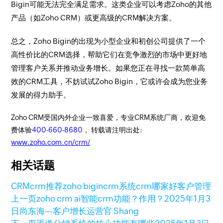
Bigin可能无法完全满足需求。这类企业可以考虑Zoho的其他
产品（如Zoho CRM）或更高级的CRM解决方案。
总之，Zoho Bigin的出现为小型企业和初创公司提供了一个
高性价比的CRM选择，帮助它们在竞争激烈的市场中更好地
管理客户关系并推动业务增长。如果您正在寻找一款简单高
效的CRM工具，不妨试试Zoho Bigin，它或许会成为您业务
发展的得力助手。
Zoho CRM受国内外企业一致喜爱，专业CRM系统厂商，欢迎免
费体验
400-660-8680
， 转载请注明出处:
www.zoho.com.cn/crm/
相关话题
CRM
crm推荐
zoho bigin
crm系统
crm哪家好
客户管理
上一页
zoho crm ai智能crm功能？作用？
2025年1月3
日
尚东海—客户增长运营官 Shang