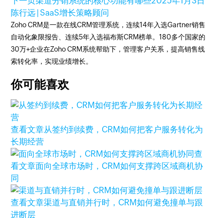
下一页
渠道分销系统的核心功能有哪些
2025年1月3日
陈行远 | SaaS增长策略顾问
Zoho CRM是一款在线CRM管理系统，连续14年入选Gartner销售
自动化象限报告、连续5年入选福布斯CRM榜单。180多个国家的
30万+企业在Zoho CRM系统帮助下，管理客户关系，提高销售线
索转化率，实现业绩增长。
你可能喜欢
查看文章
从签约到续费，CRM如何把客户服务转化为
长期经营
查
看文章
面向全球市场时，CRM如何支撑跨区域商机协
同
查看文章
渠道与直销并行时，CRM如何避免撞单与跟
进断层