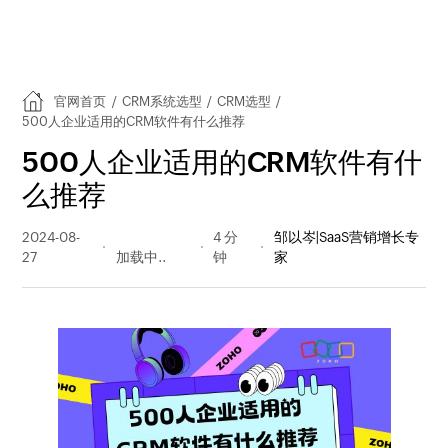
官网首页
/
CRM系统选型
/
CRM选型
/
500人企业适用的CRM软件有什么推荐
500人企业适用的CRM软件有什
么推荐
2024-08-
2632 阅读
4 分
邹以岑|SaaS营销增长专
27
量
钟
家