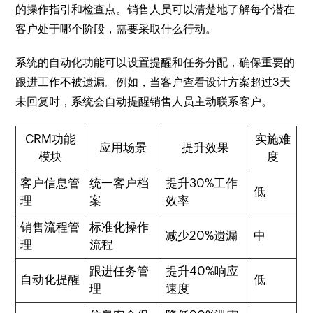
的操作指引和检查点。销售人员可以清楚地了解每个潜在
客户处于哪个阶段，需要采取什么行动。
系统的自动化功能可以设置提醒和任务分配，确保重要的
跟进工作不被遗漏。例如，当客户查看设计方案超过3天
未回复时，系统会自动提醒销售人员主动联系客户。
CRM功能
实施难
应用场景
提升效果
模块
度
客户信息管
统一客户档
提升30%工作
低
理
案
效率
销售流程管
标准化操作
减少20%遗漏
中
理
流程
跟进任务管
提升40%响应
自动化提醒
低
理
速度