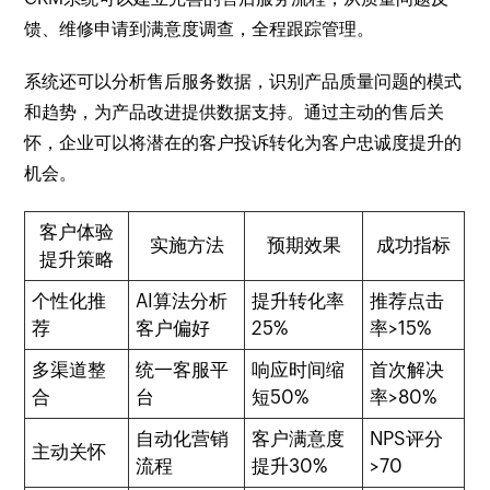
馈、维修申请到满意度调查，全程跟踪管理。
系统还可以分析售后服务数据，识别产品质量问题的模式
和趋势，为产品改进提供数据支持。通过主动的售后关
怀，企业可以将潜在的客户投诉转化为客户忠诚度提升的
机会。
客户体验
实施方法
预期效果
成功指标
提升策略
个性化推
AI算法分析
提升转化率
推荐点击
荐
客户偏好
25%
率>15%
多渠道整
统一客服平
响应时间缩
首次解决
合
台
短50%
率>80%
自动化营销
客户满意度
NPS评分
主动关怀
流程
提升30%
>70