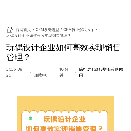
官网首页
/
CRM系统选型
/
CRM行业解决方案
/
玩偶设计企业如何高效实现销售管理？
玩偶设计企业如何高效实现销售
管理？
2025-08-
162 阅读
10 分
陈行远 | SaaS增长策略顾
25
量
钟
问