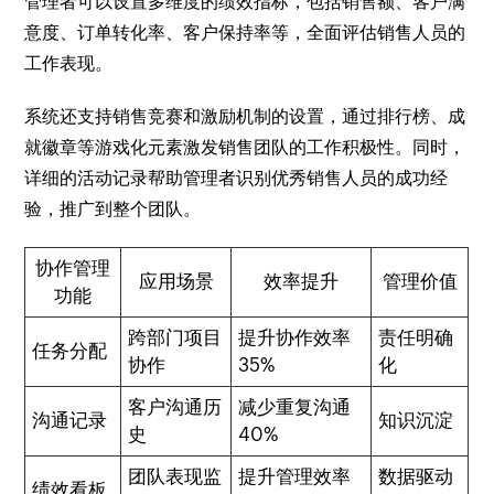
管理者可以设置多维度的绩效指标，包括销售额、客户满
意度、订单转化率、客户保持率等，全面评估销售人员的
工作表现。
系统还支持销售竞赛和激励机制的设置，通过排行榜、成
就徽章等游戏化元素激发销售团队的工作积极性。同时，
详细的活动记录帮助管理者识别优秀销售人员的成功经
验，推广到整个团队。
协作管理
应用场景
效率提升
管理价值
功能
跨部门项目
提升协作效率
责任明确
任务分配
协作
35%
化
客户沟通历
减少重复沟通
沟通记录
知识沉淀
史
40%
团队表现监
提升管理效率
数据驱动
绩效看板