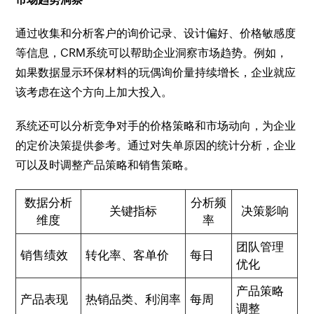
通过收集和分析客户的询价记录、设计偏好、价格敏感度
等信息，CRM系统可以帮助企业洞察市场趋势。例如，
如果数据显示环保材料的玩偶询价量持续增长，企业就应
该考虑在这个方向上加大投入。
系统还可以分析竞争对手的价格策略和市场动向，为企业
的定价决策提供参考。通过对失单原因的统计分析，企业
可以及时调整产品策略和销售策略。
数据分析
分析频
关键指标
决策影响
维度
率
团队管理
销售绩效
转化率、客单价
每日
优化
产品策略
产品表现
热销品类、利润率
每周
调整