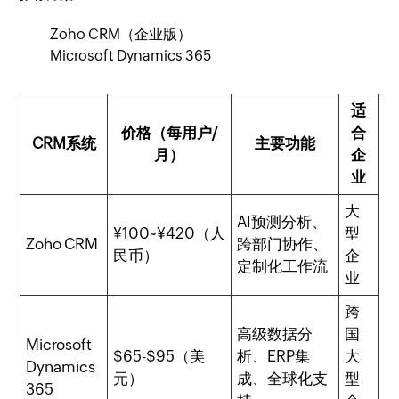
Zoho CRM（企业版）
Microsoft Dynamics 365
适
价格（每用户/
合
CRM系统
主要功能
月）
企
业
大
AI预测分析、
¥100~¥420（人
型
Zoho CRM
跨部门协作、
民币）
企
定制化工作流
业
跨
高级数据分
国
Microsoft
$65-$95（美
析、ERP集
大
Dynamics
元）
成、全球化支
型
365