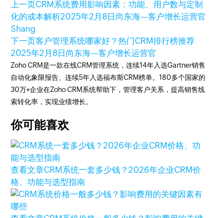
上一页
CRM系统费用影响因素：功能、用户数与定制
化的成本解析
2025年2月8日
尚东海—客户增长运营官
Shang
下一页
客户管理系统哪家好？热门CRM排行榜推荐
2025年2月8日
尚东海—客户增长运营官
Zoho CRM是一款在线CRM管理系统，连续14年入选Gartner销售
自动化象限报告、连续5年入选福布斯CRM榜单。180多个国家的
30万+企业在Zoho CRM系统帮助下，管理客户关系，提高销售线
索转化率，实现业绩增长。
你可能喜欢
查看文章
CRM系统一套多少钱？2026年企业CRM价
格、功能与选型指南