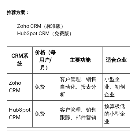
推荐方案：
Zoho CRM（标准版）
HubSpot CRM（免费版）
价格（每
CRM系
用户/
主要功能
适合企业
统
月）
客户管理、销售
小型企
Zoho
免费
自动化、报表分
业、初创
CRM
析
企业
预算极低
HubSpot
客户管理、销售
免费
的小型企
CRM
跟踪、邮件营销
业