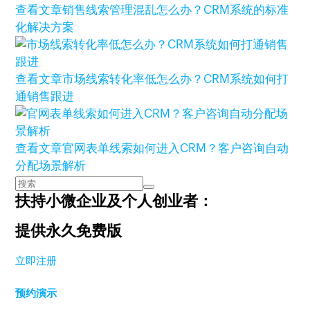
查看文章
销售线索管理混乱怎么办？CRM系统的标准
化解决方案
查看文章
市场线索转化率低怎么办？CRM系统如何打
通销售跟进
查看文章
官网表单线索如何进入CRM？客户咨询自动
分配场景解析
扶持小微企业及个人创业者：
提供永久免费版
立即注册
预约演示