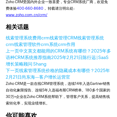
Zoho CRM受国内外企业一致喜爱，专业CRM系统厂商，欢迎免
费体验
400-660-8680
， 转载请注明出处:
www.zoho.com.cn/crm/
相关话题
线索管理系统费用
crm线索管理
CRM线索管理系统
crm线索管理软件
crm系统
crm作用
上一页
中文英文都能用的CRM系统有哪些？2025年多
语种CRM系统推荐指南
2025年2月21日
陈行远 | SaaS
增长策略顾问 Shang
下一页
线索管理系统价格的隐藏成本有哪些？
2025年
2月21日
尚东海—客户增长运营官
Zoho CRM是一款在线CRM管理系统，连续14年入选Gartner销售
自动化象限报告、连续5年入选福布斯CRM榜单。180多个国家的
30万+企业在Zoho CRM系统帮助下，管理客户关系，提高销售线
索转化率，实现业绩增长。
你可能喜欢