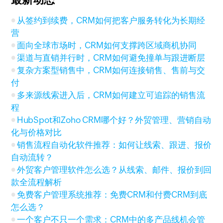
从签约到续费，CRM如何把客户服务转化为长期经
营
面向全球市场时，CRM如何支撑跨区域商机协同
渠道与直销并行时，CRM如何避免撞单与跟进断层
复杂方案型销售中，CRM如何连接销售、售前与交
付
多来源线索进入后，CRM如何建立可追踪的销售流
程
HubSpot和Zoho CRM哪个好？外贸管理、营销自动
化与价格对比
销售流程自动化软件推荐：如何让线索、跟进、报价
自动流转？
外贸客户管理软件怎么选？从线索、邮件、报价到回
款全流程解析
免费客户管理系统推荐：免费CRM和付费CRM到底
怎么选？
一个客户不只一个需求：CRM中的多产品线机会管