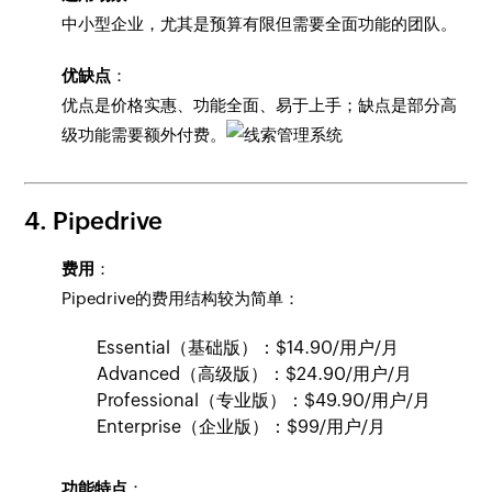
中小型企业，尤其是预算有限但需要全面功能的团队。
优缺点
：
优点是价格实惠、功能全面、易于上手；缺点是部分高
级功能需要额外付费。
4. Pipedrive
费用
：
Pipedrive的费用结构较为简单：
Essential（基础版）：$14.90/用户/月
Advanced（高级版）：$24.90/用户/月
Professional（专业版）：$49.90/用户/月
Enterprise（企业版）：$99/用户/月
功能特点
：