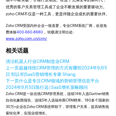
优秀的客户关系管理工具成了企业不断发展的重要驱动力。
zoho CRM不仅是一种工具，更是伴随企业成长的重要伙伴。
Zoho CRM受国内外企业一致喜爱，专业CRM系统厂商，欢迎免
费体验
400-660-8680
， 转载请注明出处:
www.zoho.com.cn/crm/
相关话题
清洁机器人行业CRM
制造业CRM
上一页
超越传统CRM管理的方式有哪些
2024年9月5
日
邹以岑|SaaS营销增长专家 Shang
下一页
什么是专注CRM领域的营销管理信息平台
2024年9月5日
陈行远 | SaaS增长策略顾问
Zoho CRM是一款在线CRM管理系统，连续14年入选Gartner销售
自动化象限报告、连续5年入选福布斯CRM榜单。180多个国家的
30万+企业在Zoho CRM系统帮助下，管理客户关系，提高销售线
索转化率，实现业绩增长。