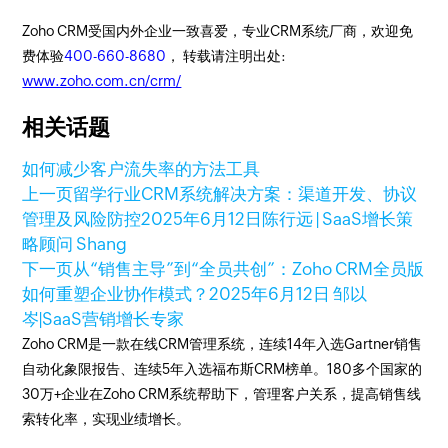
Zoho CRM受国内外企业一致喜爱，专业CRM系统厂商，欢迎免
费体验
400-660-8680
， 转载请注明出处:
www.zoho.com.cn/crm/
相关话题
如何减少客户流失率的方法工具
上一页
留学行业CRM系统解决方案：渠道开发、协议
管理及风险防控
2025年6月12日
陈行远 | SaaS增长策
略顾问 Shang
下一页
从“销售主导”到“全员共创”：Zoho CRM全员版
如何重塑企业协作模式？
2025年6月12日
邹以
岑|SaaS营销增长专家
Zoho CRM是一款在线CRM管理系统，连续14年入选Gartner销售
自动化象限报告、连续5年入选福布斯CRM榜单。180多个国家的
30万+企业在Zoho CRM系统帮助下，管理客户关系，提高销售线
索转化率，实现业绩增长。