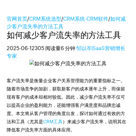
官网首页
/
CRM系统选型
/
CRM系统-CRM软件
/
如何减
少客户流失率的方法工具
如何减少客户流失率的方法工具
2025-06-12
305 阅读量
6 分钟
邹以岑|SaaS营销增长
专家
客户流失率是衡量企业客户关系管理能力的重要指标之一。
随着市场竞争的加剧，获取新客户的成本逐年上升，而保留
现有客户的成本却相对较低。因此，减少客户流失率不仅可
以提高企业的盈利能力，还能增强客户满意度和品牌忠诚
度。本文将从客户管理的角度出发，探讨如何通过有效的方
法和工具（尤其是
CRM工具
）来减少客户流失率，说明其在
降低客户流失率方面的具体应用。