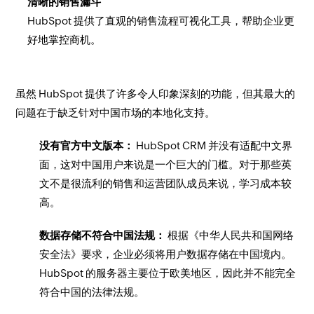
清晰的销售漏斗
HubSpot 提供了直观的销售流程可视化工具，帮助企业更
好地掌控商机。
虽然 HubSpot 提供了许多令人印象深刻的功能，但其最大的
问题在于缺乏针对中国市场的本地化支持。
没有官方中文版本：
HubSpot CRM 并没有适配中文界
面，这对中国用户来说是一个巨大的门槛。对于那些英
文不是很流利的销售和运营团队成员来说，学习成本较
高。
数据存储不符合中国法规：
根据《中华人民共和国网络
安全法》要求，企业必须将用户数据存储在中国境内。
HubSpot 的服务器主要位于欧美地区，因此并不能完全
符合中国的法律法规。