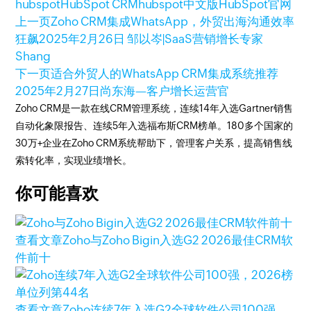
hubspot
HubSpot CRM
hubspot中文版
HubSpot官网
上一页
Zoho CRM集成WhatsApp，外贸出海沟通效率
狂飙
2025年2月26日
邹以岑|SaaS营销增长专家
Shang
下一页
适合外贸人的WhatsApp CRM集成系统推荐
2025年2月27日
尚东海—客户增长运营官
Zoho CRM是一款在线CRM管理系统，连续14年入选Gartner销售
自动化象限报告、连续5年入选福布斯CRM榜单。180多个国家的
30万+企业在Zoho CRM系统帮助下，管理客户关系，提高销售线
索转化率，实现业绩增长。
你可能喜欢
查看文章
Zoho与Zoho Bigin入选G2 2026最佳CRM软
件前十
查看文章
Zoho连续7年入选G2全球软件公司100强，