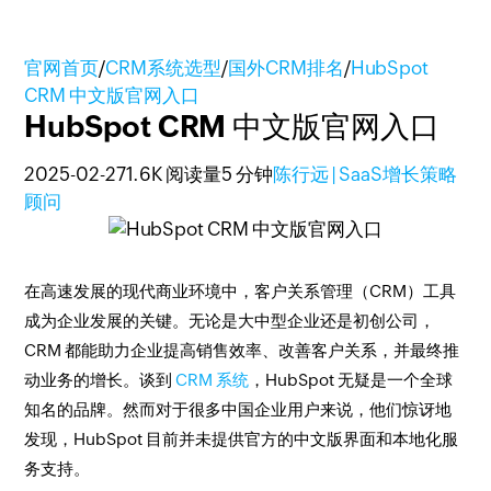
官网首页
/
CRM系统选型
/
国外CRM排名
/
HubSpot
CRM 中文版官网入口
HubSpot CRM 中文版官网入口
2025-02-27
1.6K 阅读量
5 分钟
陈行远 | SaaS增长策略
顾问
在高速发展的现代商业环境中，客户关系管理（CRM）工具
成为企业发展的关键。无论是大中型企业还是初创公司，
CRM 都能助力企业提高销售效率、改善客户关系，并最终推
动业务的增长。谈到
CRM 系统
，HubSpot 无疑是一个全球
知名的品牌。然而对于很多中国企业用户来说，他们惊讶地
发现，HubSpot 目前并未提供官方的中文版界面和本地化服
务支持。