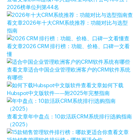
2026榜单位列第44名
查
看文章
2026年十大CRM系统推荐：功能对比与选型
指南
查
看文章
2026 CRM 排行榜：功能、价格、口碑一文看
懂
查看文章
适合中国企业管理欧洲客户的CRM软件系统
有哪些
查看文章
如何下载
Hubspot中文版软件——附2025年完整指南
查看文章
年中盘点：10款活跃CRM系统排行|选购指南
（2025）
查看文章