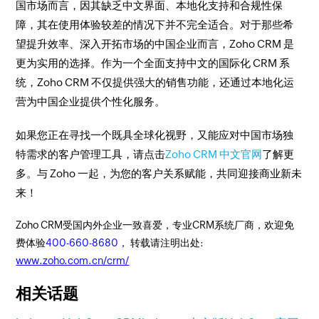
国市场而言，因其缺乏中文界面、本地化支持和合规性保
障，其在使用体验较差的情况下并不完全适合。对于那些希
望提升效率、深入开拓市场的中国企业而言，Zoho CRM 是
更为实用的选择。作为一个全面支持中文的国际化 CRM 系
统，Zoho CRM 不仅提供强大的销售功能，还通过本地化运
营为中国企业提供个性化服务。
如果您正在寻找一个既具全球化视野，又能应对中国市场独
特需求的客户管理工具，请点击
Zoho CRM 中文官网
了解更
多。与 Zoho 一起，为您的客户关系赋能，共同迎接商业新未
来！
Zoho CRM受国内外企业一致喜爱，专业CRM系统厂商，欢迎免
费体验
400-660-8680
， 转载请注明出处:
www.zoho.com.cn/crm/
相关话题