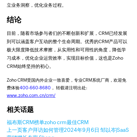
立业务洞察，优化业务过程。
结论
目前，随着市场参与者们的不断创新和扩展，CRM已经发展
到可以涵盖客户互动的整个生命周期。优秀的CRM产品可以
极大限度降低技术摩擦，从实用性和可用性的角度，降低学
习成本，优化企业运营效率，实现目标价值，这也是Zoho
CRM始终坚持的初心。
Zoho CRM受国内外企业一致喜爱，专业CRM系统厂商，欢迎免
费体验
400-660-8680
， 转载请注明出处:
www.zoho.com.cn/crm/
相关话题
福布斯CRM榜单
zoho crm
最佳CRM
上一页
客户拜访如何管理
2024年9月6日
邹以岑|SaaS