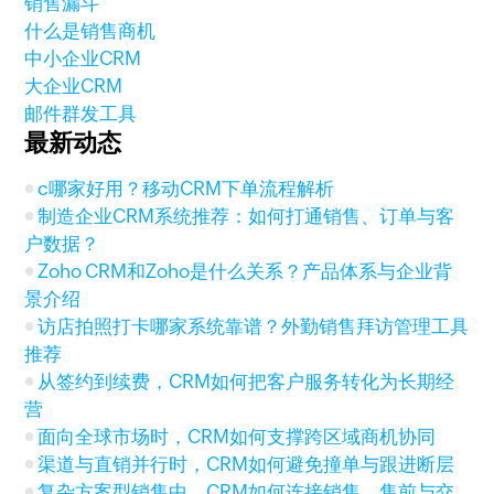
销售漏斗
什么是销售商机
中小企业CRM
大企业CRM
邮件群发工具
最新动态
c哪家好用？移动CRM下单流程解析
制造企业CRM系统推荐：如何打通销售、订单与客
户数据？
Zoho CRM和Zoho是什么关系？产品体系与企业背
景介绍
访店拍照打卡哪家系统靠谱？外勤销售拜访管理工具
推荐
从签约到续费，CRM如何把客户服务转化为长期经
营
面向全球市场时，CRM如何支撑跨区域商机协同
渠道与直销并行时，CRM如何避免撞单与跟进断层
复杂方案型销售中，CRM如何连接销售、售前与交