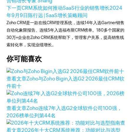
营销增长专家 Shang
下一页
CRM系统如何推动SaaS行业的销售增长
2024
年9月9日
陈行远 | SaaS增长策略顾问
Zoho CRM是一款在线CRM管理系统，连续14年入选Gartner销售
自动化象限报告、连续5年入选福布斯CRM榜单。180多个国家的
30万+企业在Zoho CRM系统帮助下，管理客户关系，提高销售线
索转化率，实现业绩增长。
你可能喜欢
查看文章
Zoho与Zoho Bigin入选G2 2026最佳CRM软
件前十
查看文章
Zoho连续7年入选G2全球软件公司100强，
2026榜单位列第44名
查
看文章
2026年十大CRM系统推荐：功能对比与选型