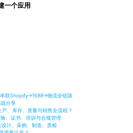
建一个应用
Shopify→1688→物流全链路
实战分享
生产、库存、质量与销售全流程？
检验、证书、培训与合规管理
含设计、采购、制造、质检
问题需要注意？