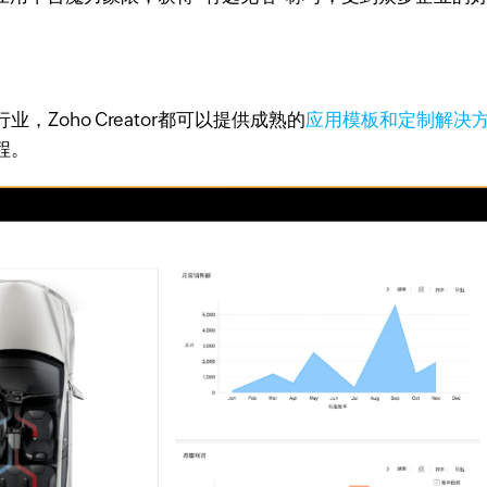
Zoho Creator都可以提供成熟的
应用模板和定制解决
程。