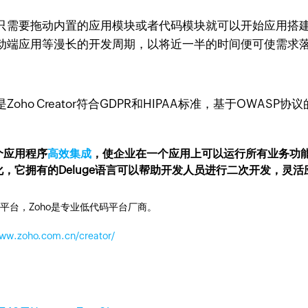
只需要拖动内置的应用模块或者代码模块就可以开始应用搭
动端应用等漫长的开发周期，以将近一半的时间便可使需求
ho Creator符合GDPR和HIPAA标准，基于OWAS
个应用程序
高效集成
，使企业在一个应用上可以运行所有业务功
，它拥有的Deluge语言可以帮助开发人员进行二次开发，灵
平台，Zoho是专业低代码平台厂商。
www.zoho.com.cn/creator/