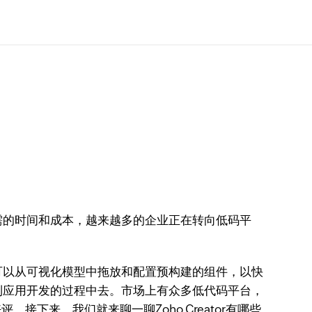
需的时间和成本，越来越多的企业正在转向低码平
可以从可视化模型中拖放和配置预构建的组件，以快
到应用开发的过程中去。市场上有众多低代码平台，
评。接下来，我们就来聊一聊Zoho Creator有哪些