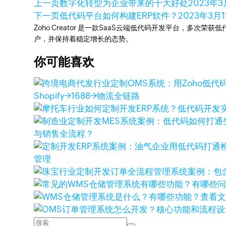
上一页
数字化转型为企业带来的十大好处
2023年3
下一页
低代码平台如何构建ERP软件？
2023年3月
Zoho Creator 是一款SaaS云端低代码开发平台，多
户，并保持着稳定增长的态势。
你可能喜欢
Shopify→1688→物流全链路
与销售全流程？
管理
查看