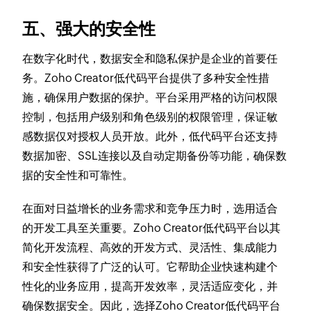
五、强大的安全性
在数字化时代，数据安全和隐私保护是企业的首要任
务。Zoho Creator低代码平台提供了多种安全性措
施，确保用户数据的保护。平台采用严格的访问权限
控制，包括用户级别和角色级别的权限管理，保证敏
感数据仅对授权人员开放。此外，低代码平台还支持
数据加密、SSL连接以及自动定期备份等功能，确保数
据的安全性和可靠性。
在面对日益增长的业务需求和竞争压力时，选用适合
的开发工具至关重要。Zoho Creator低代码平台以其
简化开发流程、高效的开发方式、灵活性、集成能力
和安全性获得了广泛的认可。它帮助企业快速构建个
性化的业务应用，提高开发效率，灵活适应变化，并
确保数据安全。因此，选择Zoho Creator低代码平台