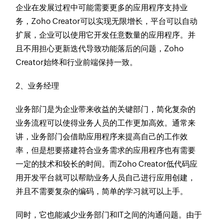
企业在发展过程中可能需要更多的应用程序支持业
务，Zoho Creator可以实现无限增长，平台可以自动
扩展，企业可以使用它开发任意数量的应用程序。并
且不用担心更新迭代导致功能落后的问题，Zoho
Creator始终和行业前端保持一致。
2、业务经理
业务部门是为企业带来收益的关键部门，简化复杂的
业务流程可以使得业务人员的工作更加高效。通常来
讲，业务部门会借助应用程序来提高自己的工作效
率，但是想要搭建符合业务需求的应用程序也有需要
一定的技术和较长的时间。而Zoho Creator低代码应
用开发平台就可以帮助业务人员自己进行应用创建，
并且不需要复杂的编码，简单的学习就可以上手。
同时，它也能减少业务部门和IT之间的沟通问题。由于