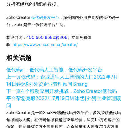
分析流经您的组织的数据。
Zoho Creator
低代码开发平台
，深受国内外用户喜爱的低代码平
台，Zoho是专业低代码平台厂商。
欢迎咨询：
400-660-8680转806
。立即免费体
验:
https://www.zoho.com.cn/creator/
相关话题
低代码ai，低代码人工智能，
低代码开发平台
上一页
低代码：企业通往人工智能的大门
2022年7月
14日
钟沐熙 | 外贸企业管理顾问 Shang
下一页
4 个移动应用开发挑战，Zoho Creator低代码
平台帮您克服
2022年7月19日
钟沐熙 | 外贸企业管理顾
问
Zoho Creator 是一款SaaS云端低代码开发平台，多次荣获低代码
领域国际大奖。在低码领域有超过18年经验，深受1.5万名客户的
信赖，开发超600万个应用程序，在全球范围内拥有700多万用