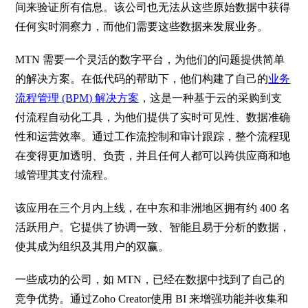
间来验证所有信息。该公司也无法从这些原始数据中获得
任何实时洞察力，而他们需要这些数据来发展业务。
MTN
需要一个灵活的数字平台，为他们的问题提供简单
的解决方案。在低代码的帮助下，他们构建了自己的
业务
流程管理
(BPM)
解决方案
，这是一种基于云的采购到支
付流程自动化工具，为他们提供了实时可见性、数据准确
性和运营效率。通过工作流控制和审计跟踪，整个流程现
在变得更加透明、负责，并且任何人都可以跨供应商和地
域管理其支付流程。
该应用在三个月内上线，在中东和非洲地区拥有约
400
名
活跃用户。它提供了协调一致、智能且易于分析的数据，
使其成为组织及其用户的双赢。
一些成功的公司，如
MTN
，已经在数据中找到了自己的
竞争优势。通过
Zoho Creator
使用
BI
来增强功能并收集和