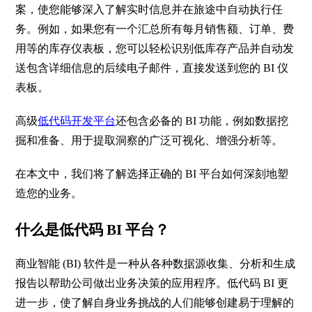
案，使您能够深入了解实时信息并在旅途中自动执行任
务。例如，如果您有一个汇总所有每月销售额、订单、费
用等的库存仪表板，您可以轻松识别低库存产品并自动发
送包含详细信息的后续电子邮件，直接发送到您的
BI
仪
表板。
高级
低代码开发平台
还包含必备的
BI
功能，例如数据挖
掘和准备、用于提取洞察的广泛可视化、增强分析等。
在本文中，我们将了解选择正确的
BI
平台如何深刻地塑
造您的业务。
什么是低代码
BI
平台？
商业智能
(BI)
软件是一种从各种数据源收集、分析和生成
报告以帮助公司做出业务决策的应用程序。低代码
BI
更
进一步，使了解自身业务挑战的人们能够创建易于理解的