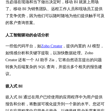
当必须在现场和当下做出决定时，移动
BI
就派上用场
了。移动
BI
为销售团队、远程工作人员和现场员工提供
了竞争优势，因为他们可以随时随地为他们提供触手可及
的客户查询答案。
人工智能驱动的会话分析
一些低代码平台，如
Zoho Creator
，提供内置的
AI
模型，
如情感分析和关键字提取，以加快数据处理。
Zoho
Creator
还有一个
AI
助手
Zia
，它将自然语言提出的问题
转换为后端复杂的
SQL
查询，并提出多个相关的报告建
议。
嵌入式
BI
嵌入式
BI
通过在用户已经使用的应用程序中为用户提供
报告和分析，将数据可视化提升到一个新的水平。您还可
以在应用程序中启用单点登录，以便最终用户无需离开应