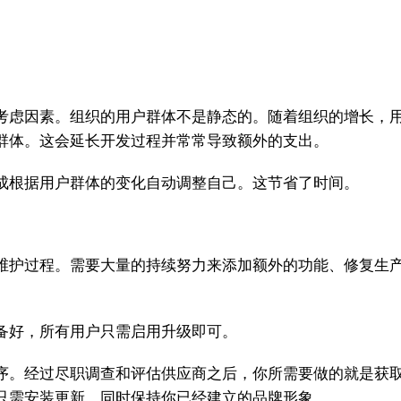
考虑因素。组织的用户群体不是静态的。随着组织的增长，
群体。这会延长开发过程并常常导致额外的支出。
成根据用户群体的变化自动调整自己。这节省了时间。
维护过程。需要大量的持续努力来添加额外的功能、修复生
备好，所有用户只需启用升级即可。
序。经过尽职调查和评估供应商之后，你所需要做的就是获
只需安装更新，同时保持你已经建立的品牌形象。