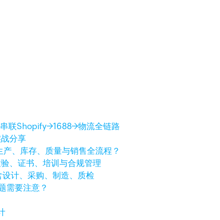
Shopify→1688→物流全链路
实战分享
生产、库存、质量与销售全流程？
检验、证书、培训与合规管理
含设计、采购、制造、质检
问题需要注意？
计