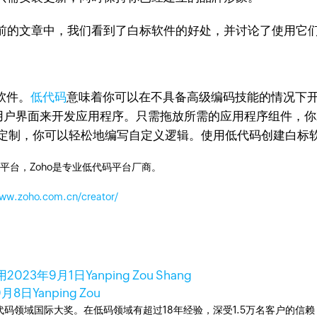
前的文章中，我们看到了白标软件的好处，并讨论了使用它
标软件。
低代码
意味着你可以在不具备高级编码技能的情况下
）用户界面来开发应用程序。只需拖放所需的应用程序组件，
量定制，你可以轻松地编写自定义逻辑。使用低代码创建白标
平台，Zoho是专业低代码平台厂商。
www.zoho.com.cn/creator/
用
2023年9月1日
Yanping Zou Shang
0月8日
Yanping Zou
次荣获低代码领域国际大奖。在低码领域有超过18年经验，深受1.5万名客户的