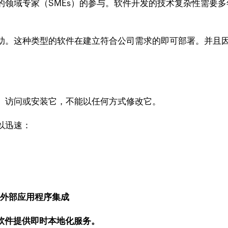
的领域专家（SMEs）的参与。软件开发的技术复杂性需要
助。这种类型的软件在建立符合公司需求的即可部署。并且
、访问或安装它，不能以任何方式修改它。
以迅速：
与外部应用程序集成
软件提供即时本地化服务。