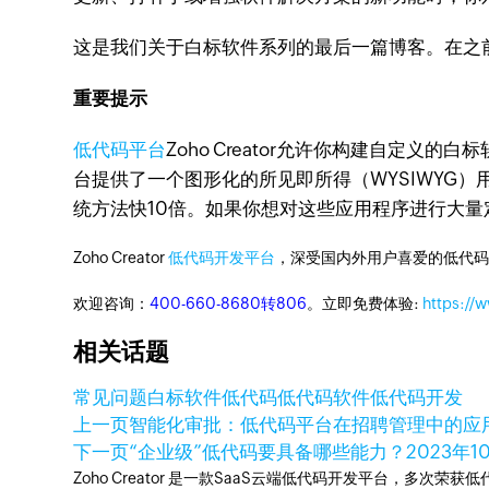
这是我们关于白标软件系列的最后一篇博客。在之
重要提示
低代码平台
Zoho Creator允许你构建自定义的白
台提供了一个图形化的所见即所得（WYSIWYG
统方法快10倍。如果你想对这些应用程序进行大
Zoho Creator
低代码开发平台
，深受国内外用户喜爱的低代码
欢迎咨询：
400-660-8680转806
。立即免费体验:
https://
相关话题
常见问题
白标软件
低代码
低代码软件
低代码开发
上一页
智能化审批：低代码平台在招聘管理中的应
下一页
“企业级”低代码要具备哪些能力？
2023年1
Zoho Creator 是一款SaaS云端低代码开发平台，多