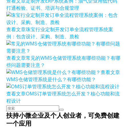
查看文章
定制开发ERP系统案例：油气企业用低代码
打通检验、证书、培训与合规管理
查看文章
珠宝行业定制开发订单全流程管理系统案
例：包含设计、采购、制造、质检
查看文章
常见的WMS仓储管理系统有哪些功能？有哪
些问题需要注意？
查看文章
WMS仓储管理系统是什么？有哪些功能？
查看文章
OMS订单管理系统怎么开发？核心功能和流
程设计
扶持小微企业及个人创业者，
可免费创建
一个应用