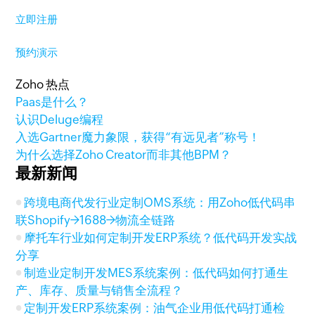
立即注册
预约演示
Zoho 热点
Paas是什么？
认识Deluge编程
入选Gartner魔力象限，获得“有远见者”称号！
为什么选择Zoho Creator而非其他BPM？
最新新闻
跨境电商代发行业定制OMS系统：用Zoho低代码串
联Shopify→1688→物流全链路
摩托车行业如何定制开发ERP系统？低代码开发实战
分享
制造业定制开发MES系统案例：低代码如何打通生
产、库存、质量与销售全流程？
定制开发ERP系统案例：油气企业用低代码打通检