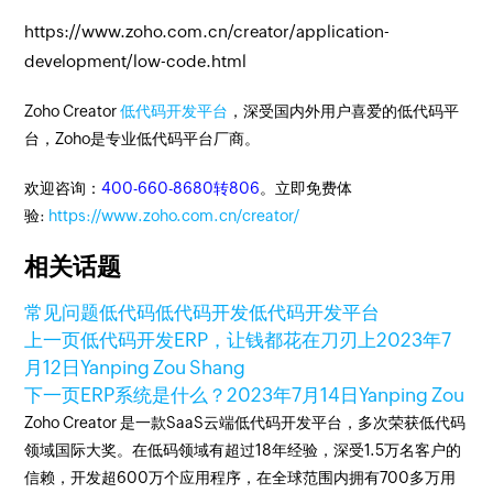
https://www.zoho.com.cn/creator/application-
development/low-code.html
Zoho Creator
低代码开发平台
，深受国内外用户喜爱的低代码平
台，Zoho是专业低代码平台厂商。
欢迎咨询：
400-660-8680转806
。立即免费体
验:
https://www.zoho.com.cn/creator/
相关话题
常见问题
低代码
低代码开发
低代码开发平台
上一页
低代码开发ERP，让钱都花在刀刃上
2023年7
月12日
Yanping Zou Shang
下一页
ERP系统是什么？
2023年7月14日
Yanping Zou
Zoho Creator 是一款SaaS云端低代码开发平台，多次荣获低代码
领域国际大奖。在低码领域有超过18年经验，深受1.5万名客户的
信赖，开发超600万个应用程序，在全球范围内拥有700多万用