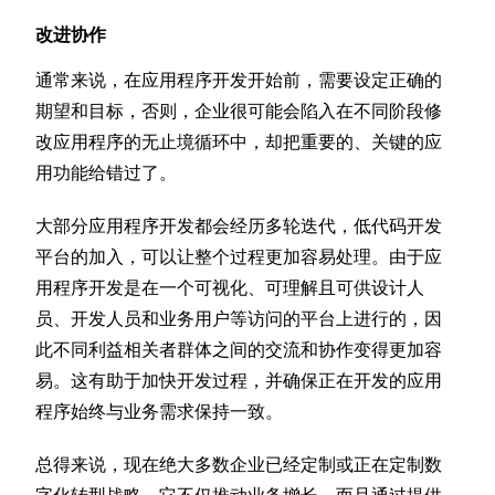
改进协作
通常来说，在应用程序开发开始前，需要设定正确的
期望和目标，否则，企业很可能会陷入在不同阶段修
改应用程序的无止境循环中，却把重要的、关键的应
用功能给错过了。
大部分应用程序开发都会经历多轮迭代，低代码开发
平台的加入，可以让整个过程更加容易处理。由于应
用程序开发是在一个可视化、可理解且可供设计人
员、开发人员和业务用户等访问的平台上进行的，因
此不同利益相关者群体之间的交流和协作变得更加容
易。这有助于加快开发过程，并确保正在开发的应用
程序始终与业务需求保持一致。
总得来说，现在绝大多数企业已经定制或正在定制数