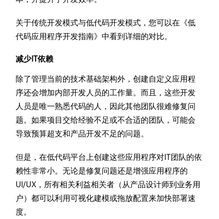
关于传统开发模式与低代码开发模式，您可以在《低
代码应用程序开发指南》中看到详细的对比。
减少IT依赖
除了管理当前的技术基础架构外，创建自定义应用程
序还会增加内部开发人员的工作量。而且，这些开发
人员是唯一熟悉代码的人，因此其他团队很难修复问
题。如果项目交给经验不足或不合适的团队，可能会
导致预算超支和产品开发不足的问题。
但是，在低代码平台上创建这些应用程序对IT团队的依
赖性非常小。无论是修复问题还是增强应用程序的
UI/UX，所有相关利益相关者（从产品设计师到业务用
户）都可以利用可视化建模或拖放配置来加快部署速
度。