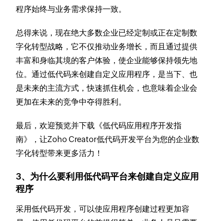
程序始终与业务需求保持一致。
总得来说，现在绝大多数企业已经定制或正在定制数
字化转型战略，它不仅推动业务增长，而且通过提供
丰富和身临其境的客户体验，使企业能够保持领先地
位。通过低代码来创建自定义应用程序，是当下、也
是未来的主流方式，快速抓住机会，也意味着企业会
更加在未来的竞争中夺得胜利。
最后，欢迎预览并下载《低代码应用程序开发指
南》，让Zoho Creator低代码开发平台为您的企业数
字化转型带来更多活力！
3、为什么要利用低代码平台来创建自定义应用
程序
采用低代码开发，可以使应用程序创建过程更加容