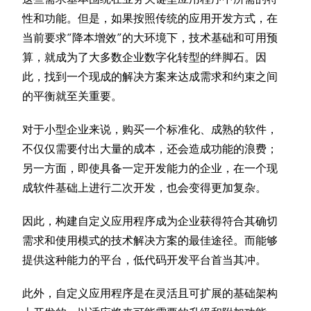
性和功能。但是，如果按照传统的应用开发方式，在
当前要求“降本增效”的大环境下，技术基础和可用预
算，就成为了大多数企业数字化转型的绊脚石。因
此，找到一个现成的解决方案来达成需求和约束之间
的平衡就至关重要。
对于小型企业来说，购买一个标准化、成熟的软件，
不仅仅需要付出大量的成本，还会造成功能的浪费；
另一方面，即使具备一定开发能力的企业，在一个现
成软件基础上进行二次开发，也会变得更加复杂。
因此，构建自定义应用程序成为企业获得符合其确切
需求和使用模式的技术解决方案的最佳途径。而能够
提供这种能力的平台，低代码开发平台首当其冲。
此外，自定义应用程序是在灵活且可扩展的基础架构