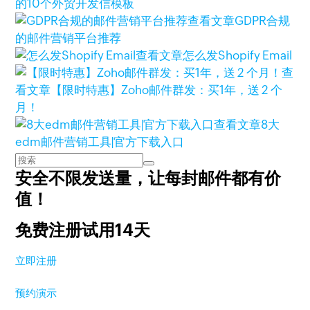
的10个外贸开发信模板
查看文章
GDPR合规
的邮件营销平台推荐
查看文章
怎么发Shopify Email
查
看文章
【限时特惠】Zoho邮件群发：买1年，送 2 个
月！
查看文章
8大
edm邮件营销工具|官方下载入口
安全不限发送量，
让每封邮件都有价
值！
免费注册试用14天
立即注册
预约演示