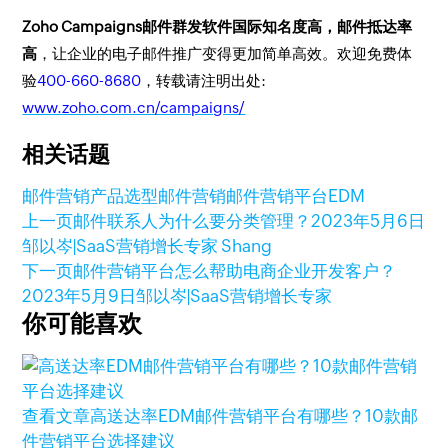
Zoho Campaigns邮件群发软件国际知名度高，邮件抵达率
高
，让企业的电子邮件推广变得更加简单高效。欢迎免费体
验
400-660-8680
，转载请注明出处:
www.zoho.com.cn/campaigns/
相关话题
邮件营销产品选型
邮件营销
邮件营销平台
EDM
上一页
邮件联系人为什么要分类管理？
2023年5月6日
邹以岑|SaaS营销增长专家 Shang
下一页
邮件营销平台怎么帮助电商企业开发客户？
2023年5月9日
邹以岑|SaaS营销增长专家
你可能喜欢
查看文章
高送达率EDM邮件营销平台有哪些？10款邮
件营销平台选择建议