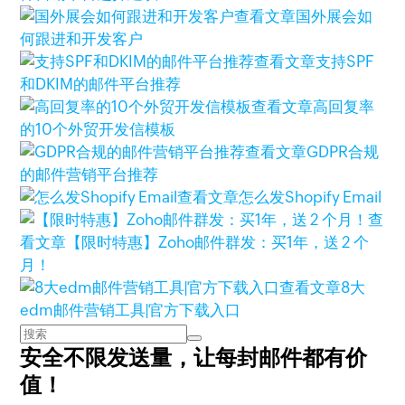
查看文章
国外展会如
何跟进和开发客户
查看文章
支持SPF
和DKIM的邮件平台推荐
查看文章
高回复率
的10个外贸开发信模板
查看文章
GDPR合规
的邮件营销平台推荐
查看文章
怎么发Shopify Email
查
看文章
【限时特惠】Zoho邮件群发：买1年，送 2 个
月！
查看文章
8大
edm邮件营销工具|官方下载入口
安全不限发送量，
让每封邮件都有价
值！