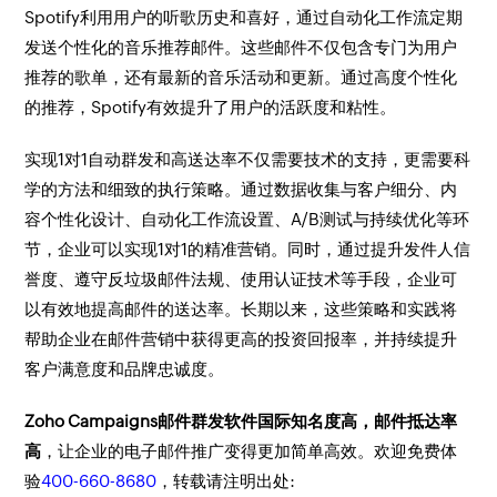
Spotify利用用户的听歌历史和喜好，通过自动化工作流定期
发送个性化的音乐推荐邮件。这些邮件不仅包含专门为用户
推荐的歌单，还有最新的音乐活动和更新。通过高度个性化
的推荐，Spotify有效提升了用户的活跃度和粘性。
实现1对1自动群发和高送达率不仅需要技术的支持，更需要科
学的方法和细致的执行策略。通过数据收集与客户细分、内
容个性化设计、自动化工作流设置、A/B测试与持续优化等环
节，企业可以实现1对1的精准营销。同时，通过提升发件人信
誉度、遵守反垃圾邮件法规、使用认证技术等手段，企业可
以有效地提高邮件的送达率。长期以来，这些策略和实践将
帮助企业在邮件营销中获得更高的投资回报率，并持续提升
客户满意度和品牌忠诚度。
Zoho Campaigns邮件群发软件国际知名度高，邮件抵达率
高
，让企业的电子邮件推广变得更加简单高效。欢迎免费体
验
400-660-8680
，转载请注明出处: