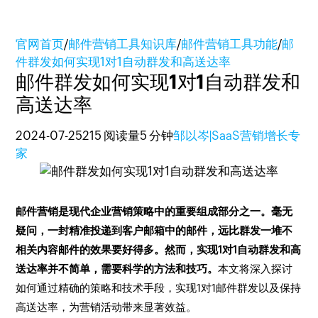
官网首页
/
邮件营销工具知识库
/
邮件营销工具功能
/
邮
件群发如何实现1对1自动群发和高送达率
邮件群发如何实现1对1自动群发和
高送达率
2024-07-25
215 阅读量
5 分钟
邹以岑|SaaS营销增长专
家
邮件营销是现代企业营销策略中的重要组成部分之一。毫无
疑问，一封精准投递到客户邮箱中的邮件，远比群发一堆不
相关内容邮件的效果要好得多。然而，实现1对1自动群发和高
送达率并不简单，需要科学的方法和技巧。
本文将深入探讨
如何通过精确的策略和技术手段，实现1对1邮件群发以及保持
高送达率，为营销活动带来显著效益。