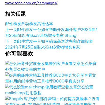
www.zoho.com.cn/campaigns/
相关话题
邮件群发
自动群发
高送达率
上一页
邮件群发平台如何帮助开发海外客户
2024年7
月25日
邹以岑|SaaS营销增长专家 Shang
下一页
邮件群发平台如何确保高送达率和详细报表
2024年7月25日
邹以岑|SaaS营销增长专家
你可能喜欢
查看文章
怎么培育
外贸展会收集来的客户
查看文
章
好用的邮件营销工具推荐|3000字真实分享
查看文章
怎么设置
mailchimp|使用教程
查看
文章
Shopify 客户分组邮件营销：如何提高复购率？