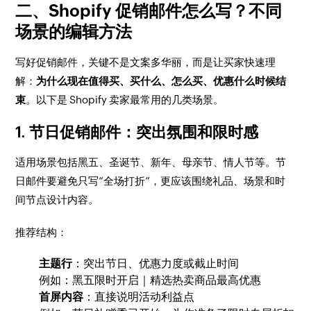
二、Shopify 促销邮件怎么写？不同
场景的编辑方法
写好促销邮件，关键不是文案多华丽，而是让买家快速理
解：
为什么现在值得买、买什么、怎么买、优惠什么时候结
束
。以下是 Shopify 卖家最常用的几类场景。
1. 节日促销邮件：突出氛围和限时感
适用场景包括黑五、圣诞节、新年、母亲节、情人节等。节
日邮件要避免只写“全场打折”，更应该围绕礼品、场景和时
间节点设计内容。
推荐结构：
主题行
：突出节日、优惠力度或截止时间
例如：黑五限时开启｜精选热卖商品最高优惠
首屏内容
：直接说明活动利益点