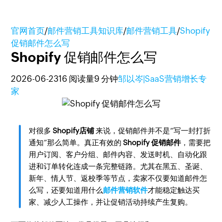
官网首页
/
邮件营销工具知识库
/
邮件营销工具
/
Shopify
促销邮件怎么写
Shopify 促销邮件怎么写
2026-06-23
16 阅读量
9 分钟
邹以岑|SaaS营销增长专
家
对很多
Shopify店铺
来说，促销邮件并不是“写一封打折
通知”那么简单。真正有效的
Shopify 促销邮件
，需要把
用户订阅、客户分组、邮件内容、发送时机、自动化跟
进和订单转化连成一条完整链路。尤其在黑五、圣诞、
新年、情人节、返校季等节点，卖家不仅要知道邮件怎
么写，还要知道用什么
邮件营销软件
才能稳定触达买
家、减少人工操作，并让促销活动持续产生复购。