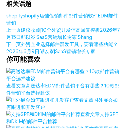
相关话题
shopify
shopify店铺
促销邮件
邮件营销软件
EDM邮件
营销
上一页
建议收藏|10个外贸开发信高回复模板
2026年7
月15日
邹以岑|SaaS营销增长专家 Shang
下一页
外贸企业选择邮件群发工具，要看哪些功能？
2026年6月9日
邹以岑|SaaS营销增长专家
你可能喜欢
查看文章
高送达率EDM邮件营销平台有哪些？10款邮
件营销平台选择建议
查看文章
国外展会如
何跟进和开发客户
查看文章
支持SPF
和DKIM的邮件平台推荐