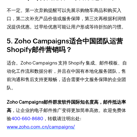
不一定。第一次弃购提醒可以先展示购物车商品和购买入
口，第二次补充产品价值或服务保障，第三次再根据利润情
况提供优惠。过早给优惠可能让用户形成等待折扣的习惯。
5. Zoho Campaigns适合中国团队运营
Shopify邮件营销吗？
适合。Zoho Campaigns 支持 Shopify 集成、邮件模板、自
动化工作流和数据分析，并且在中国有本地化服务团队，售
前沟通和售后支持更顺畅，适合需要中文服务保障的企业团
队。
Zoho Campaigns邮件群发软件国际知名度高，邮件抵达率
高
，让企业的电子邮件推广变得更加简单高效。欢迎免费体
验
400-660-8680
，转载请注明出处:
www.zoho.com.cn/campaigns/