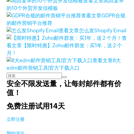
查看文章
高回复率
的10个外贸开发信模板
查看文章
GDPR合规
的邮件营销平台推荐
查看文章
怎么发Shopify Email
查
看文章
【限时特惠】Zoho邮件群发：买1年，送 2 个
月！
查看文章
8大
edm邮件营销工具|官方下载入口
安全不限发送量，
让每封邮件都有价
值！
免费注册试用14天
立即注册
预约演示