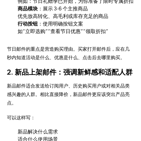
例如：节日礼赠季已开始，为你准备了限时专属折扣
商品模块
：展示 3-6 个主推商品
优先放高转化、高毛利或库存充足的商品
行动按钮
：使用明确按钮文案
如“立即选购”“查看节日优惠”“领取折扣”
节日邮件的重点是营造购买理由。买家打开邮件后，应在几
秒内知道活动是什么、优惠是什么、点击后去哪里购买。
2. 新品上架邮件：强调新鲜感和适配人群
新品邮件适合发送给订阅用户、历史购买用户或对相关品类
感兴趣的人群。相比直接降价，新品邮件更应该突出产品亮
点。
可以这样写：
新品解决什么需求
适合什么使用场景