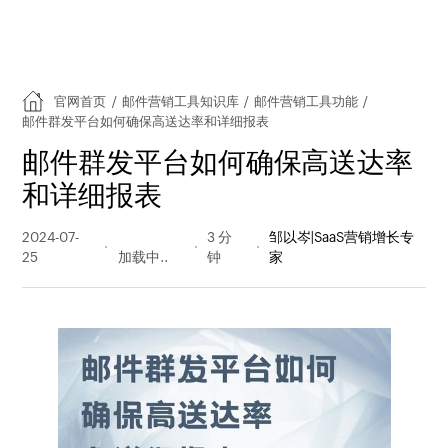
官网首页
/
邮件营销工具知识库
/
邮件营销工具功能
/
邮件群发平台如何确保高送达率和详细报表
邮件群发平台如何确保高送达率
和详细报表
2024-07-
145 阅读
3 分
邹以岑|SaaS营销增长专
25
量
钟
家