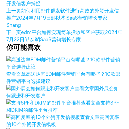
开发信
客户捕捉
上一页
如何利用邮件群发软件进行高效的外贸开发信
推广
2024年7月19日
邹以岑|SaaS营销增长专家
Shang
下一页
edm平台如何实现简单投放和客户获取
2024年
7月22日
邹以岑|SaaS营销增长专家
你可能喜欢
查看文章
高送达率EDM邮件营销平台有哪些？10款邮
件营销平台选择建议
查看文章
国外展会如
何跟进和开发客户
查看文章
支持SPF
和DKIM的邮件平台推荐
查看文章
高回复率
的10个外贸开发信模板