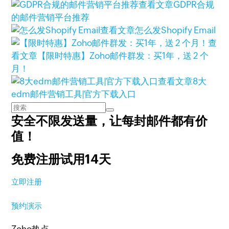
查看文章
GDPR合规
的邮件营销平台推荐
查看文章
怎么发Shopify Email
查
看文章
【限时特惠】Zoho邮件群发：买1年，送 2 个
月！
查看文章
8大
edm邮件营销工具|官方下载入口
安全不限发送量，
让每封邮件都有价
值！
免费注册试用14天
立即注册
预约演示