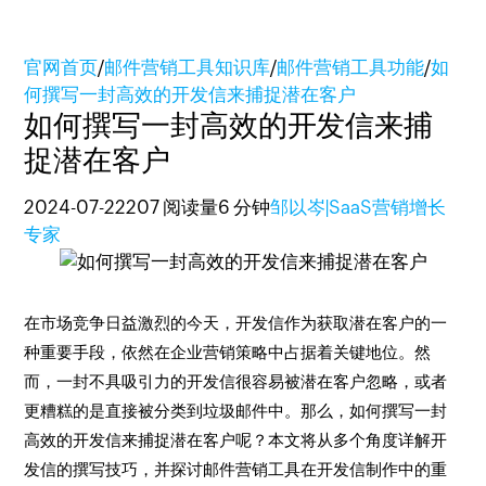
官网首页
/
邮件营销工具知识库
/
邮件营销工具功能
/
如
何撰写一封高效的开发信来捕捉潜在客户
如何撰写一封高效的开发信来捕
捉潜在客户
2024-07-22
207 阅读量
6 分钟
邹以岑|SaaS营销增长
专家
在市场竞争日益激烈的今天，开发信作为获取潜在客户的一
种重要手段，依然在企业营销策略中占据着关键地位。然
而，一封不具吸引力的开发信很容易被潜在客户忽略，或者
更糟糕的是直接被分类到垃圾邮件中。那么，如何撰写一封
高效的开发信来捕捉潜在客户呢？本文将从多个角度详解开
发信的撰写技巧，并探讨邮件营销工具在开发信制作中的重