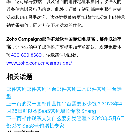
率、退订率等数据，以及退回的邮件地址和原因，收件人的
设备信息以及行为信息。此外，还能了解到邮件中哪个营销
活动和URL最受欢迎。这些数据能够更加精准地反馈出邮件营
销效果如何，同时方便下次活动的优化。
Zoho Campaigns邮件群发软件国际知名度高，邮件抵达率
高
，让企业的电子邮件推广变得更加简单高效。欢迎免费体
验
400-660-8680
，转载请注明出处:
www.zoho.com.cn/campaigns/
相关话题
邮件营销
邮件营销平台
邮件营销工具
邮件营销平台选
型
上一页
购买一套邮件营销平台需要多少钱？
2023年4
月26日
邹以岑|SaaS营销增长专家 Shang
下一页
邮件联系人为什么要分类管理？
2023年5月6日
邹以岑|SaaS营销增长专家