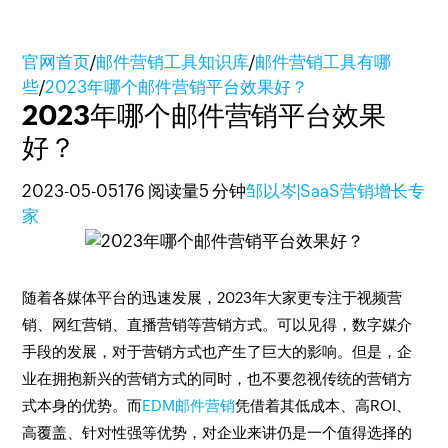
官网首页
/
邮件营销工具知识库
/
邮件营销工具有哪
些
/
2023年哪个邮件营销平台效果好？
2023年哪个邮件营销平台效果
好？
2023-05-05
176 阅读量
5 分钟
邹以岑|SaaS营销增长专
家
随着各媒体平台的迅速发展，2023年大家更专注于视频营
销、网红营销、直播营销等营销方式。可以见得，数字媒介
手段的发展，对于营销方式也产生了巨大的影响。但是，企
业在拥抱新兴的营销方式的同时，也不要忽视传统的营销方
式本身的优势。而
EDM邮件营销
凭借着其低成本、高ROI、
高覆盖、针对性强等优势，对企业来讲仍是一个值得选择的