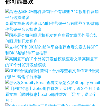
你可能喜欢
查看文章
高送达率EDM邮件营销平台有哪些？10款邮
件营销平台选择建议
查看文章
国外展会如
何跟进和开发客户
查看文章
支持SPF
和DKIM的邮件平台推荐
查看文章
高回复率
的10个外贸开发信模板
查看文章
GDPR合规
的邮件营销平台推荐
查看文章
怎么发Shopify Email
查
看文章
【限时特惠】Zoho邮件群发：买1年，送 2 个
月！