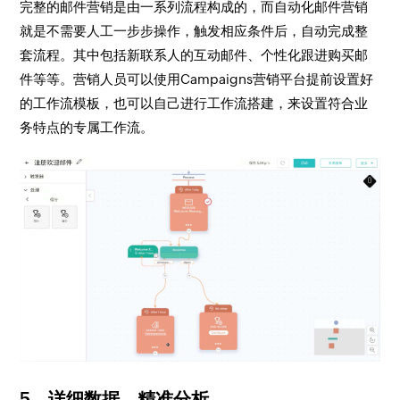
完整的邮件营销是由一系列流程构成的，而自动化邮件营销
就是不需要人工一步步操作，触发相应条件后，自动完成整
套流程。其中包括新联系人的互动邮件、个性化跟进购买邮
件等等。营销人员可以使用Campaigns营销平台提前设置好
的工作流模板，也可以自己进行工作流搭建，来设置符合业
务特点的专属工作流。
5、详细数据，精准分析