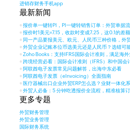
进销存财务手机app
最新新闻
报价单一键转PI，PI一键转销售订单：外贸单据
报价时1美元=7.15，收款时变成7.25，这0.1的
同一产品要报美元、欧元、人民币三种价格，外
外贸企业记账本位币选美元还是人民币？选错可
Zoho Books：支持IFRS国际会计准则，满足
跨境经营必看：国际会计准则（IFRS）和中国会
阿联酋电子发票常见问题解答，出海中东必看
阿联酋电子发票（eInvoicing）全面指南
医疗器械出口企业外贸ERP怎么选？业财一体化
外贸人必备：5 分钟吃透报价全流程，精准核算
更多专题
外贸财务管理
外贸业务管理
国际财务系统