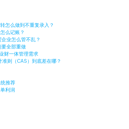
流转怎么做到不重复录入？
差额怎么记账？
贸企业怎么管不乱？
能要全部重做
海外业财一体管理需求
计准则（CAS）到底差在哪？
系统推荐
订单利润