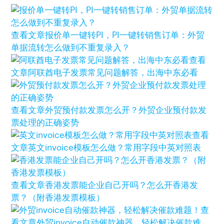
查看文章
报价单一键转PI，PI一键转销售订单：外贸
单据流转怎么做到不重复录入？
查看
文章
阿联酋电子发票常见问题解答，出海中东必看
查看文章
外贸预付款发票怎么开？外贸企业预付款发
票处理的正确姿势
查看
文章
英文invoice模板怎么做？常用字段中英对照表
查看文章
香港发票能企业自己开吗？怎么开香港发
票？（附香港发票模板）
查
看文章
外贸invoice自动催款神器，轻松解决催款难