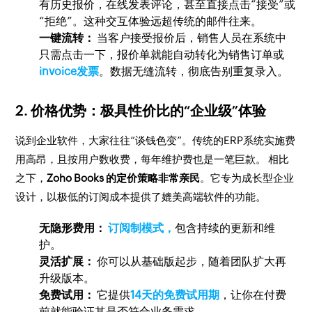
有历史报价，在线发表评论，甚至直接点击“接受”或
“拒绝”。这种交互体验远超传统的邮件往来。
一键流转：
当客户接受报价后，销售人员在系统中
只需点击一下，报价单就能自动转化为销售订单或
invoice发票
。数据无缝流转，彻底告别重复录入。
2. 价格优势：极具性价比的“企业级”体验
说到企业软件，大家往往“谈钱色变”。传统的ERP系统实施费
用高昂，且按用户数收费，每年维护费也是一笔巨款。 相比
之下，
Zoho Books 的定价策略非常亲民
。它专为成长型企业
设计，以极低的订阅成本提供了媲美高端软件的功能。
无隐形费用：
订阅制模式，
包含持续的更新和维
护。
灵活扩展：
你可以从基础版起步，随着团队扩大再
升级版本。
免费试用：
它提供
14天的免费试用期
，让你在付费
前就能验证其是否符合业务需求。