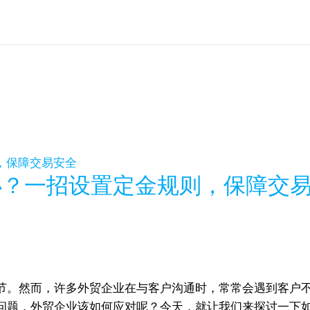
办？一招设置定金规则，保障交
节。然而，许多外贸企业在与客户沟通时，常常会遇到客户
问题，外贸企业该如何应对呢？今天，就让我们来探讨一下如