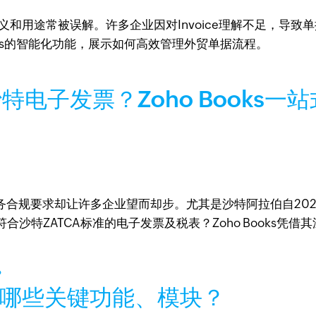
其含义和用途常被误解。许多企业因对Invoice理解不足，
Books的智能化功能，展示如何高效管理外贸单据流程。
电子发票？Zoho Books一
合规要求却让许多企业望而却步。尤其是沙特阿拉伯自2025
沙特ZATCA标准的电子发票及税表？Zoho Books凭
含哪些关键功能、模块？