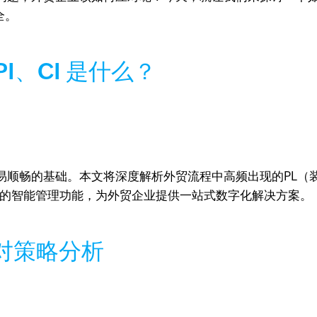
全。
I、CI 是什么？
顺畅的基础。本文将深度解析外贸流程中高频出现的PL（装
oks的智能管理功能，为外贸企业提供一站式数字化解决方案。
应对策略分析