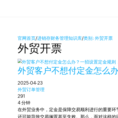
官网首页
/
进销存财务管理知识库
/
类别: 外贸开票
外贸开票
外贸客户不想付定金怎么
2025-04-23
外贸订单管理
291
4 分钟
在外贸业务中，定金是保障交易顺利进行的重要环
还可能导致交易搁置甚至失败。那么，面对这样的