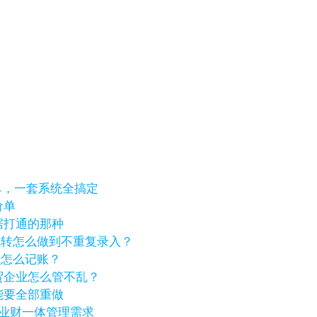
单，一套系统全搞定
价单
据打通的那种
流转怎么做到不重复录入？
差额怎么记账？
贸企业怎么管不乱？
能要全部重做
海外业财一体管理需求