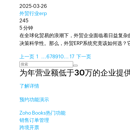
2025-03-26
外贸行业erp
245
5 分钟
在全球化贸易的浪潮下，外贸企业面临着日益复杂
决策科学性。那么，外贸ERP系统究竟该如何选
上一页
1
...
6
7
8
9
10
...
17
下一页
为年营业额低于30万的企业提
了解详情
预约功能演示
Zoho Books热门功能
销售订单管理
跨境开票