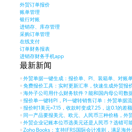
外贸订单报价
账单管理
银行对账
进销存、库存管理
采购订单管理
在线支付
订单财务报表
进销存财务手机app
最新新闻
外贸单据一键生成：报价单、PI、装箱单、对账
免费报价工具：实时更新汇率，快速生成外贸报
海外子公司用什么财务软件？能和国内母公司数
报价单一键转PI，PI一键转销售订单：外贸单据
报价时1美元=7.15，收款时变成7.25，这0.1的
同一产品要报美元、欧元、人民币三种价格，外
外贸企业记账本位币选美元还是人民币？选错可
Zoho Books：支持IFRS国际会计准则，满足