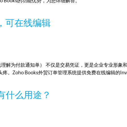
ho Books的功能优势，为您详细解答。
享，可在线编辑
票，也理解为付款通知单） 不仅是交易凭证，更是企业专业形
Zoho Books外贸订单管理系统提供免费在线编辑的In
？有什么用途？