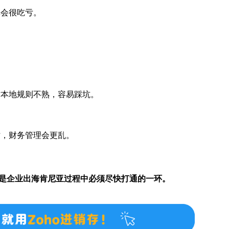
率会很吃亏。
。
对本地规则不熟，容易踩坑。
时，财务管理会更乱。
，而是企业出海肯尼亚过程中必须尽快打通的一环。