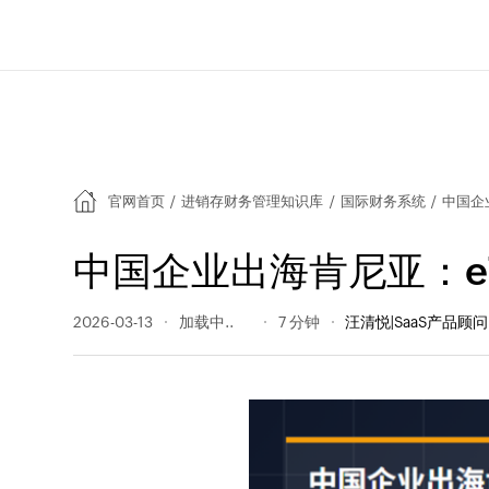
官网首页
/
进销存财务管理知识库
/
国际财务系统
/
中国企
中国企业出海肯尼亚：e
2026-03-13
132 阅读量
7 分钟
汪清悦|SaaS产品顾问