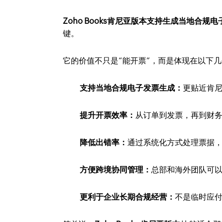
Zoho Books肯尼亚版本支持生成当地合规
键。
它的价值不只是“能开票”，而是体现在以下
支持当地合规电子发票生成：
更贴近肯
提升开票效率：
从订单到发票，再到财
降低出错率：
通过系统化方式处理票据
方便跨境协同管理：
总部和海外团队可
更利于企业长期合规经营：
不是临时应