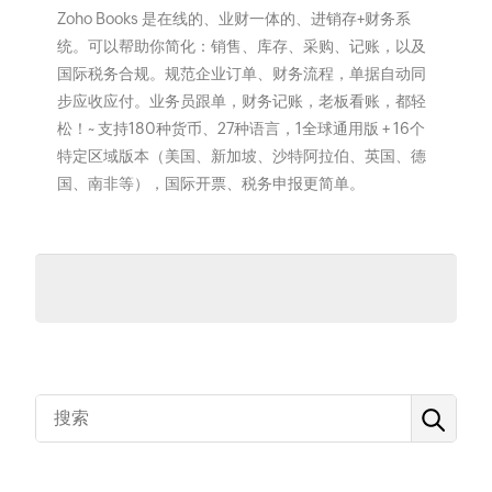
Zoho Books 是在线的、业财一体的、进销存+财务系
统。可以帮助你简化：销售、库存、采购、记账，以及
国际税务合规。规范企业订单、财务流程，单据自动同
步应收应付。业务员跟单，财务记账，老板看账，都轻
松！~ 支持180种货币、27种语言，1全球通用版 + 16个
特定区域版本（美国、新加坡、沙特阿拉伯、英国、德
国、南非等），国际开票、税务申报更简单。