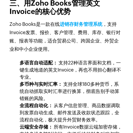
三、用Zoho Books管理英文
Invoice的核心优势
Zoho Books是一款在线
进销存财务管理系统
，支持
Invoice发票、报价、客户管理、费用、库存、银行对
账、报表等功能，适合贸易公司、跨国企业、外贸企
业和中小企业使用。
多语言自动适配：
支持22种语言界面和文档，一
键生成地道的英文Invoice，再也不用担心翻译不
专业。
多币种与实时汇率：
支持全球180多种货币，系
统自动抓取实时汇率进行换算，彻底告别手动算
错账的风险。
全流程自动化：
从客户信息管理、商品数据调取
到发票自动生成、邮件发送及收款状态跟踪，全
流程自动化，极大提升外贸财务效率。
云端安全存储：
所有Invoice数据云端加密存储，